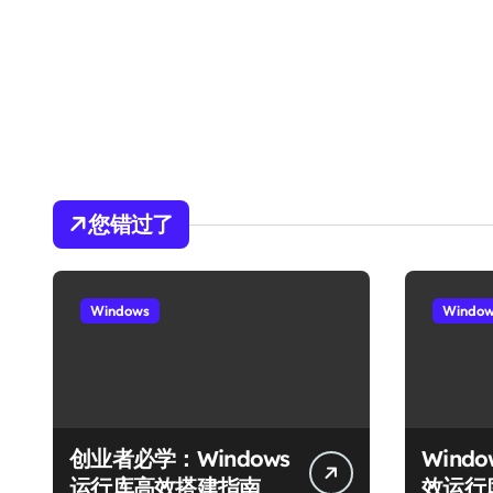
您错过了
Windows
Windo
创业者必学：Windows
Wind
运行库高效搭建指南
效运行