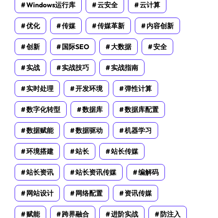
Windows运行库
云安全
云计算
优化
传媒
传媒革新
内容创新
创新
国际SEO
大数据
安全
实战
实战技巧
实战指南
实时处理
开发环境
弹性计算
数字化转型
数据库
数据库配置
数据赋能
数据驱动
机器学习
环境搭建
站长
站长传媒
站长资讯
站长资讯传媒
编解码
网站设计
网络配置
资讯传媒
赋能
跨界融合
进阶实战
防注入