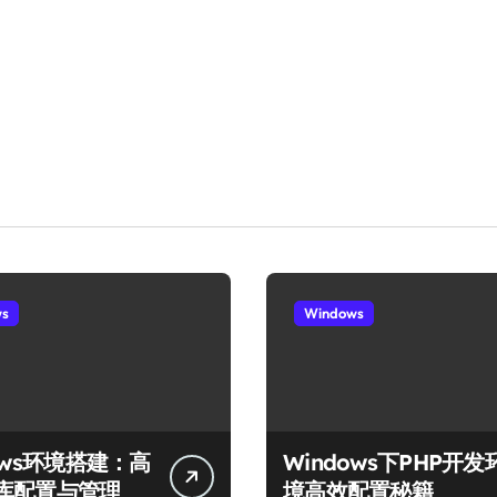
ws
Windows
ows环境搭建：高
Windows下PHP开发
库配置与管理
境高效配置秘籍