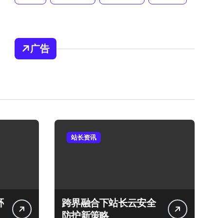
广告
站长资讯
环
跨界融合下站长云安全
防护新策略