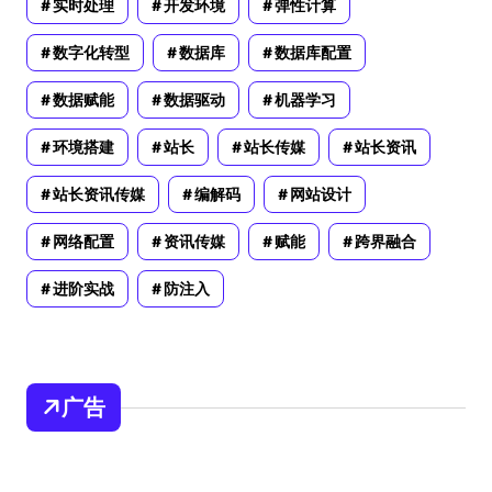
实时处理
开发环境
弹性计算
数字化转型
数据库
数据库配置
数据赋能
数据驱动
机器学习
环境搭建
站长
站长传媒
站长资讯
站长资讯传媒
编解码
网站设计
网络配置
资讯传媒
赋能
跨界融合
进阶实战
防注入
广告