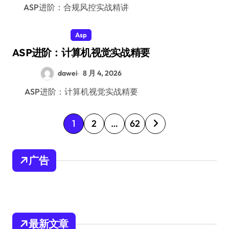
ASP进阶：合规风控实战精讲
Asp
ASP进阶：计算机视觉实战精要
dawei
8 月 4, 2026
ASP进阶：计算机视觉实战精要
文
1
2
…
62
章
分
广告
页
最新文章