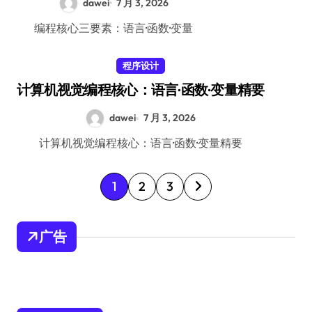
dawei
7 月 3, 2026
编程核心三要素：语言·函数·变量
程序设计
计算机视觉编程核心：语言·函数·变量精要
dawei
7 月 3, 2026
计算机视觉编程核心：语言·函数·变量精要
文
1
2
3
章
分
广告
页