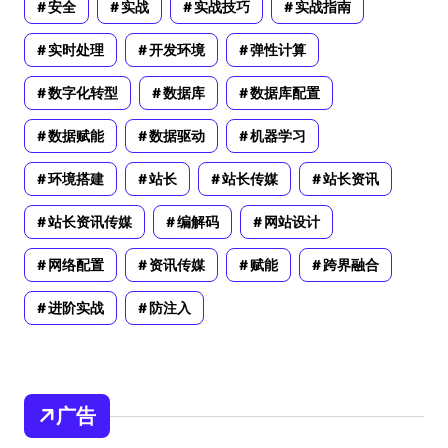
安全
实战
实战技巧
实战指南
实时处理
开发环境
弹性计算
数字化转型
数据库
数据库配置
数据赋能
数据驱动
机器学习
环境搭建
站长
站长传媒
站长资讯
站长资讯传媒
编解码
网站设计
网络配置
资讯传媒
赋能
跨界融合
进阶实战
防注入
广告