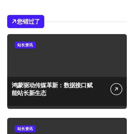
您错过了
站长资讯
鸿蒙驱动传媒革新：数据接口赋
能站长新生态
站长资讯