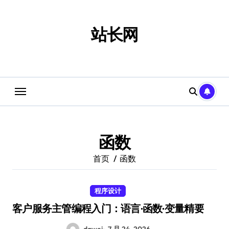
跳
转
到
站长网
内
容
函数
首页
函数
程序设计
客户服务主管编程入门：语言·函数·变量精要