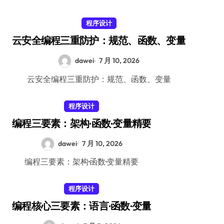
程序设计
云安全编程三重防护：规范、函数、变量
dawei
7 月 10, 2026
云安全编程三重防护：规范、函数、变量
程序设计
编程三要素：架构·函数·变量精要
dawei
7 月 10, 2026
编程三要素：架构·函数·变量精要
程序设计
编程核心三要素：语言·函数·变量