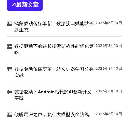
最新文章
鸿蒙驱动传媒革新：数据接口赋能站长
2026年8月10日
新生态
数据驱动下的站长搜索架构性能优化策
2026年8月10日
略
数据驱动传媒变革：站长机器学习分类
2026年8月10日
实战
数据驱动：Android站长的AI创新开发
2026年8月10日
实践
倾听用户之声，筑牢大模型安全防线
2026年8月10日