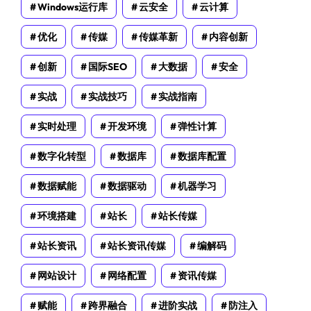
Windows运行库
云安全
云计算
优化
传媒
传媒革新
内容创新
创新
国际SEO
大数据
安全
实战
实战技巧
实战指南
实时处理
开发环境
弹性计算
数字化转型
数据库
数据库配置
数据赋能
数据驱动
机器学习
环境搭建
站长
站长传媒
站长资讯
站长资讯传媒
编解码
网站设计
网络配置
资讯传媒
赋能
跨界融合
进阶实战
防注入