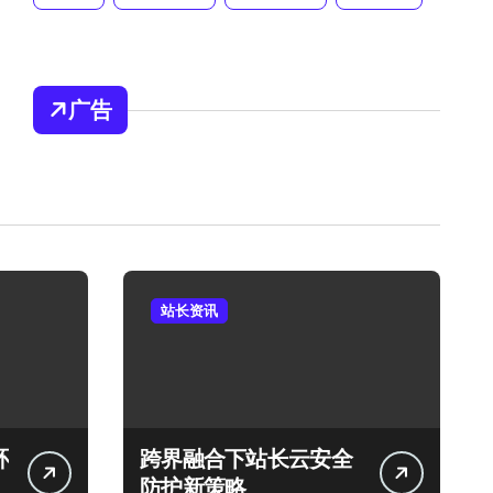
广告
站长资讯
环
跨界融合下站长云安全
防护新策略