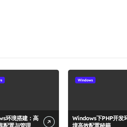
ws
Windows
ows环境搭建：高
Windows下PHP开发
库配置与管理
境高效配置秘籍