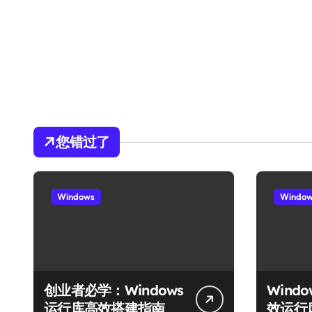
您错过了
Windows
Windo
创业者必学：Windows
Wind
运行库高效搭建指南
效运行