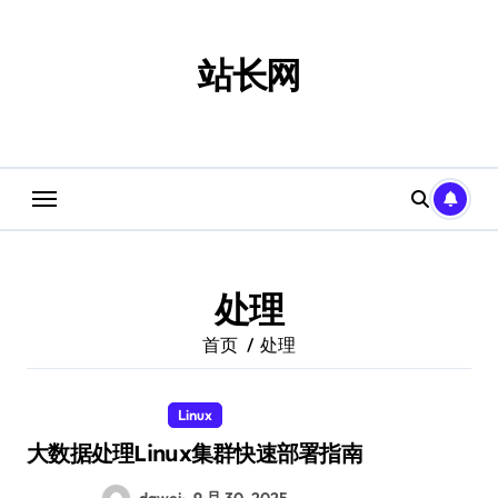
跳
转
到
站长网
内
容
处理
首页
处理
Linux
大数据处理Linux集群快速部署指南