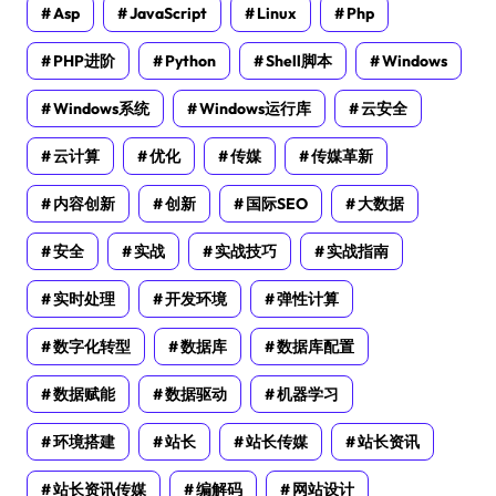
Asp
JavaScript
Linux
Php
PHP进阶
Python
Shell脚本
Windows
Windows系统
Windows运行库
云安全
云计算
优化
传媒
传媒革新
内容创新
创新
国际SEO
大数据
安全
实战
实战技巧
实战指南
实时处理
开发环境
弹性计算
数字化转型
数据库
数据库配置
数据赋能
数据驱动
机器学习
环境搭建
站长
站长传媒
站长资讯
站长资讯传媒
编解码
网站设计