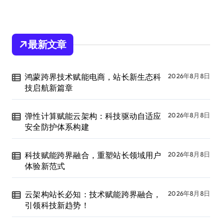
最新文章
鸿蒙跨界技术赋能电商，站长新生态科
2026年8月8日
技启航新篇章
弹性计算赋能云架构：科技驱动自适应
2026年8月8日
安全防护体系构建
科技赋能跨界融合，重塑站长领域用户
2026年8月8日
体验新范式
云架构站长必知：技术赋能跨界融合，
2026年8月8日
引领科技新趋势！