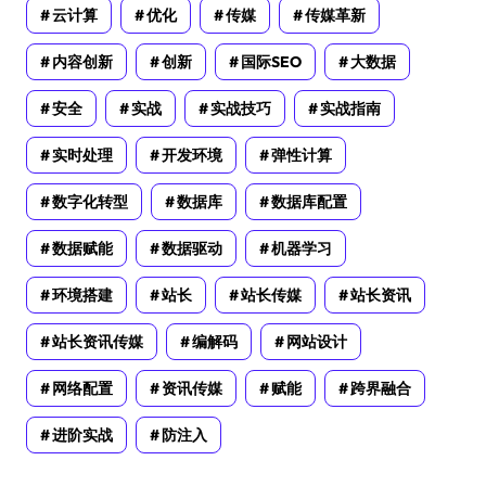
云计算
优化
传媒
传媒革新
内容创新
创新
国际SEO
大数据
安全
实战
实战技巧
实战指南
实时处理
开发环境
弹性计算
数字化转型
数据库
数据库配置
数据赋能
数据驱动
机器学习
环境搭建
站长
站长传媒
站长资讯
站长资讯传媒
编解码
网站设计
网络配置
资讯传媒
赋能
跨界融合
进阶实战
防注入