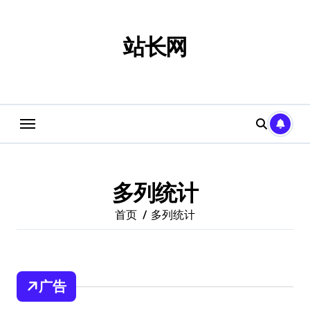
跳
转
到
站长网
内
容
多列统计
首页
多列统计
广告