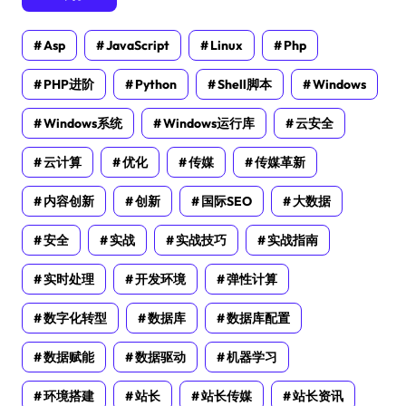
Asp
JavaScript
Linux
Php
PHP进阶
Python
Shell脚本
Windows
Windows系统
Windows运行库
云安全
云计算
优化
传媒
传媒革新
内容创新
创新
国际SEO
大数据
安全
实战
实战技巧
实战指南
实时处理
开发环境
弹性计算
数字化转型
数据库
数据库配置
数据赋能
数据驱动
机器学习
环境搭建
站长
站长传媒
站长资讯