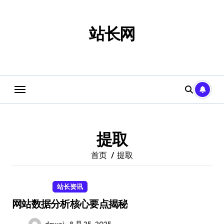
跳
转
到
站长网
内
容
提取
首页
提取
站长资讯
网站数据分析核心要点揭秘