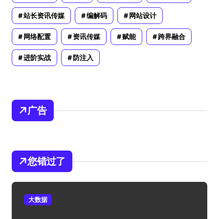
站长资讯传媒
编解码
网站设计
网络配置
资讯传媒
赋能
跨界融合
进阶实战
防注入
广告
您错过了
大数据