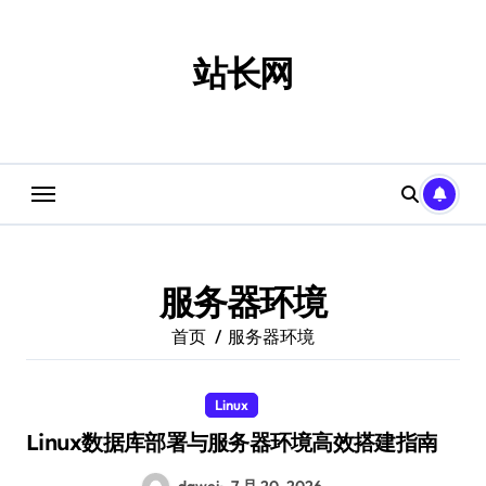
跳
转
到
站长网
内
容
服务器环境
首页
服务器环境
Linux
Linux数据库部署与服务器环境高效搭建指南