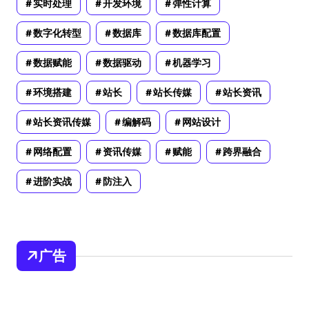
实时处理
开发环境
弹性计算
数字化转型
数据库
数据库配置
数据赋能
数据驱动
机器学习
环境搭建
站长
站长传媒
站长资讯
站长资讯传媒
编解码
网站设计
网络配置
资讯传媒
赋能
跨界融合
进阶实战
防注入
广告