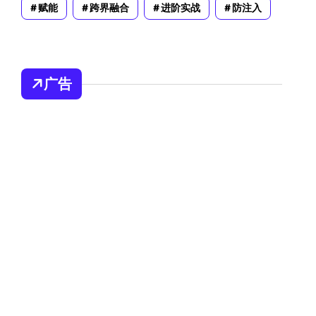
赋能
跨界融合
进阶实战
防注入
广告