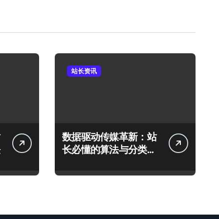
站长资讯
数据驱动传媒革新：站
长必懂的算法与分类策
略