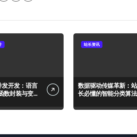
计
站长资讯
高并发开发：语言
数据驱动传媒革新：站
函数封装与变量
长必懂的智能分类算法