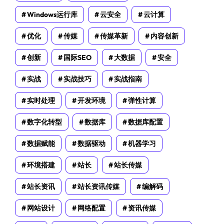
Windows运行库
云安全
云计算
优化
传媒
传媒革新
内容创新
创新
国际SEO
大数据
安全
实战
实战技巧
实战指南
实时处理
开发环境
弹性计算
数字化转型
数据库
数据库配置
数据赋能
数据驱动
机器学习
环境搭建
站长
站长传媒
站长资讯
站长资讯传媒
编解码
网站设计
网络配置
资讯传媒