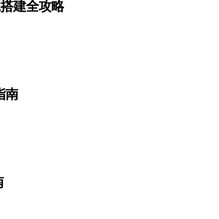
境搭建全攻略
指南
南