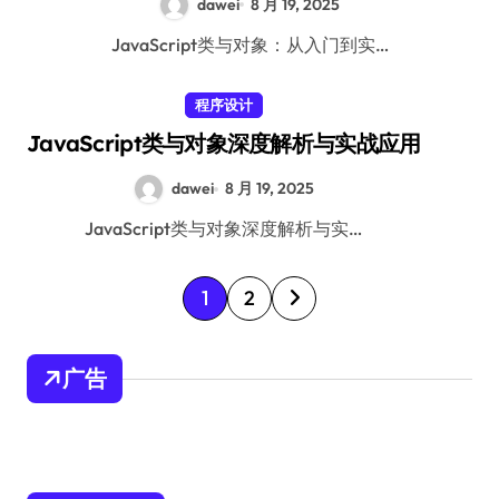
dawei
8 月 19, 2025
JavaScript类与对象：从入门到实…
程序设计
JavaScript类与对象深度解析与实战应用
dawei
8 月 19, 2025
JavaScript类与对象深度解析与实…
文
1
2
章
分
广告
页