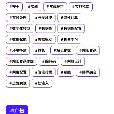
安全
实战
实战技巧
实战指南
实时处理
开发环境
弹性计算
数字化转型
数据库
数据库配置
数据赋能
数据驱动
机器学习
环境搭建
站长
站长传媒
站长资讯
站长资讯传媒
编解码
网站设计
网络配置
资讯传媒
赋能
跨界融合
进阶实战
防注入
广告