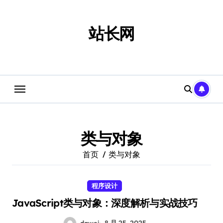
跳
转
到
站长网
内
容
类与对象
首页
类与对象
程序设计
JavaScript类与对象：深度解析与实战技巧