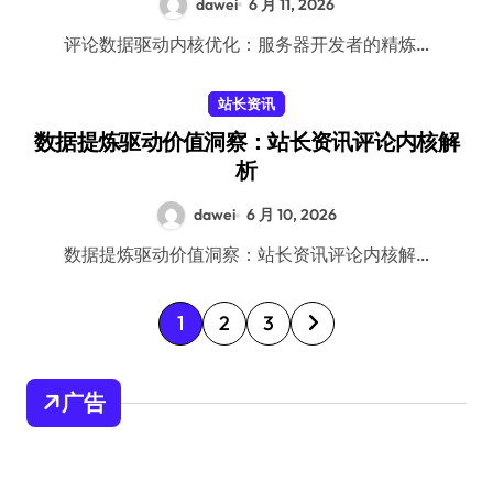
dawei
6 月 11, 2026
评论数据驱动内核优化：服务器开发者的精炼…
站长资讯
数据提炼驱动价值洞察：站长资讯评论内核解
析
dawei
6 月 10, 2026
数据提炼驱动价值洞察：站长资讯评论内核解…
文
1
2
3
章
分
广告
页