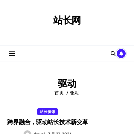
跳
转
到
站长网
内
容
驱动
首页
驱动
站长资讯
跨界融合，驱动站长技术新变革