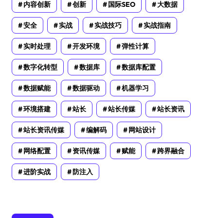
内容创新
创新
国际SEO
大数据
安全
实战
实战技巧
实战指南
实时处理
开发环境
弹性计算
数字化转型
数据库
数据库配置
数据赋能
数据驱动
机器学习
环境搭建
站长
站长传媒
站长资讯
站长资讯传媒
编解码
网站设计
网络配置
资讯传媒
赋能
跨界融合
进阶实战
防注入