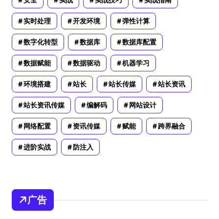
安全
实战
实战技巧
实战指南
实时处理
开发环境
弹性计算
数字化转型
数据库
数据库配置
数据赋能
数据驱动
机器学习
环境搭建
站长
站长传媒
站长资讯
站长资讯传媒
编解码
网站设计
网络配置
资讯传媒
赋能
跨界融合
进阶实战
防注入
广告