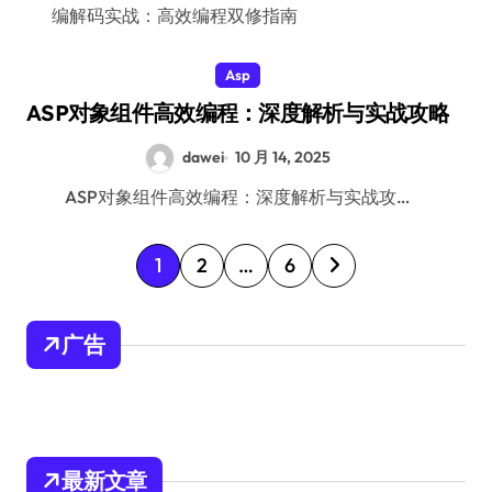
编解码实战：高效编程双修指南
Asp
ASP对象组件高效编程：深度解析与实战攻略
dawei
10 月 14, 2025
ASP对象组件高效编程：深度解析与实战攻…
文
1
2
…
6
章
分
广告
页
最新文章