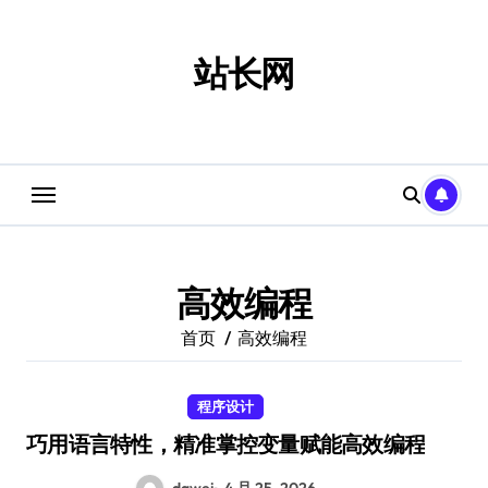
跳
转
到
站长网
内
容
高效编程
首页
高效编程
程序设计
巧用语言特性，精准掌控变量赋能高效编程