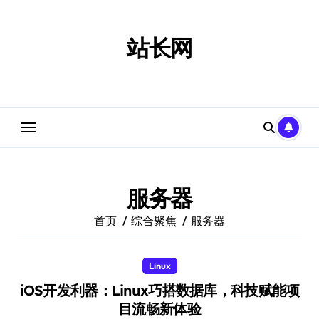
跳
转
到
站长网
内
容
服务器
首页
综合聚焦
服务器
Linux
iOS开发利器：Linux巧搭数据库，科技赋能项
目流畅新体验