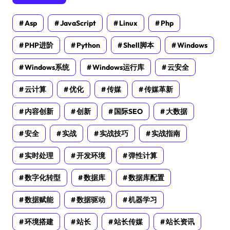
Asp
JavaScript
Linux
Php
PHP进阶
Python
Shell脚本
Windows
Windows系统
Windows运行库
云安全
云计算
优化
传媒
传媒革新
内容创新
创新
国际SEO
大数据
安全
实战
实战技巧
实战指南
实时处理
开发环境
弹性计算
数字化转型
数据库
数据库配置
数据赋能
数据驱动
机器学习
环境搭建
站长
站长传媒
站长资讯