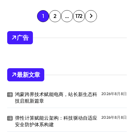
文
1
2
…
172
章
分
广告
页
最新文章
鸿蒙跨界技术赋能电商，站长新生态科
2026年8月8日
技启航新篇章
弹性计算赋能云架构：科技驱动自适应
2026年8月8日
安全防护体系构建