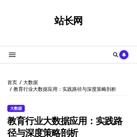
跳
转
到
站长网
内
容
首页
大数据
教育行业大数据应用：实践路径与深度策略剖析
大数据
教育行业大数据应用：实践路
径与深度策略剖析