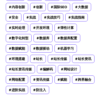
内容创新
创新
国际SEO
大数据
安全
实战
实战技巧
实战指南
实时处理
开发环境
弹性计算
数字化转型
数据库
数据库配置
数据赋能
数据驱动
机器学习
环境搭建
站长
站长传媒
站长资讯
站长资讯传媒
编解码
网站设计
网络配置
资讯传媒
赋能
跨界融合
进阶实战
防注入