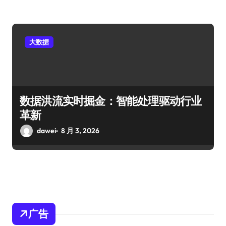
大数据
数据洪流实时掘金：智能处理驱动行业
革新
dawei
8 月 3, 2026
广告