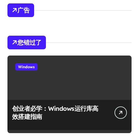
广告
您错过了
Windows
创业者必学：Windows运行库高
效搭建指南