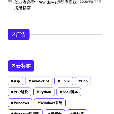
创业者必学：Windows运行库高效
2026年8月4日
搭建指南
广告
云标签
Asp
JavaScript
Linux
Php
PHP进阶
Python
Shell脚本
Windows
Windows系统
Windows运行库
云安全
云计算