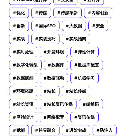
优化
传媒
传媒革新
内容创新
创新
国际SEO
大数据
安全
实战
实战技巧
实战指南
实时处理
开发环境
弹性计算
数字化转型
数据库
数据库配置
数据赋能
数据驱动
机器学习
环境搭建
站长
站长传媒
站长资讯
站长资讯传媒
编解码
网站设计
网络配置
资讯传媒
赋能
跨界融合
进阶实战
防注入