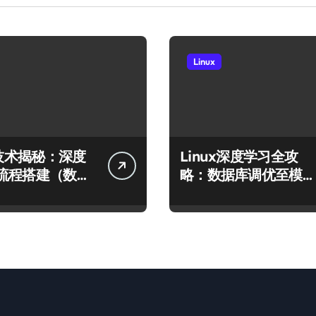
Linux
x技术揭秘：深度
Linux深度学习全攻
流程搭建（数据
略：数据库调优至模型
型运行）
高效运行的科技实践