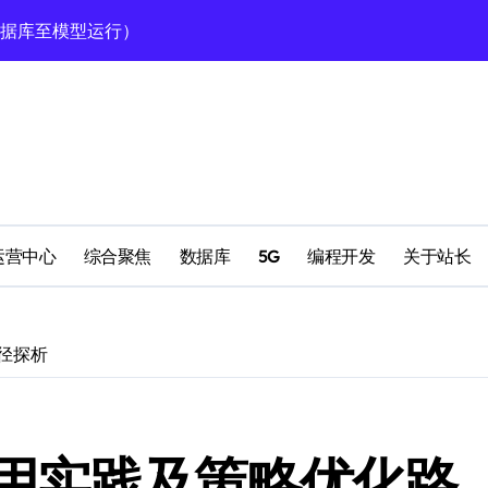
数据库至模型运行）
型高效运行的科技实践
定运行全攻略
南
理
运营中心
综合聚焦
数据库
5G
编程开发
关于站长
理
径探析
高效运行环境搭建
用实践及策略优化路