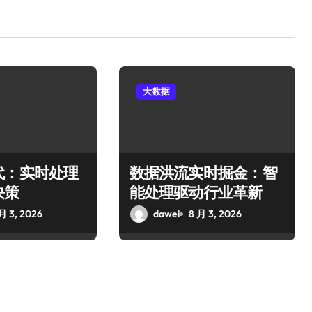
大数据
代：实时处理
数据洪流实时掘金：智
决策
能处理驱动行业革新
月 3, 2026
dawei
8 月 3, 2026