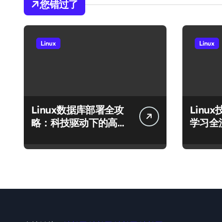
您错过了
Linux
Linux
Linux数据库部署全攻
Linu
略：科技驱动下的高效
学习全
运行环境搭建
库至模