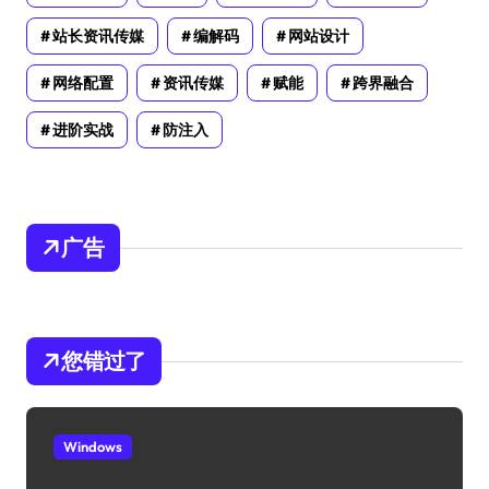
站长资讯传媒
编解码
网站设计
网络配置
资讯传媒
赋能
跨界融合
进阶实战
防注入
广告
您错过了
Windows