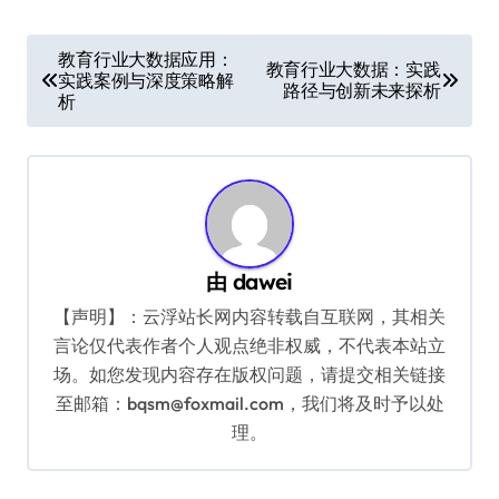
文
教育行业大数据应用：
教育行业大数据：实践
实践案例与深度策略解
章
路径与创新未来探析
析
导
航
由
dawei
【声明】：云浮站长网内容转载自互联网，其相关
言论仅代表作者个人观点绝非权威，不代表本站立
场。如您发现内容存在版权问题，请提交相关链接
至邮箱：bqsm@foxmail.com，我们将及时予以处
理。