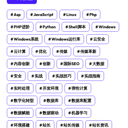
Asp
JavaScript
Linux
Php
PHP进阶
Python
Shell脚本
Windows
Windows系统
Windows运行库
云安全
云计算
优化
传媒
传媒革新
内容创新
创新
国际SEO
大数据
安全
实战
实战技巧
实战指南
实时处理
开发环境
弹性计算
数字化转型
数据库
数据库配置
数据赋能
数据驱动
机器学习
环境搭建
站长
站长传媒
站长资讯