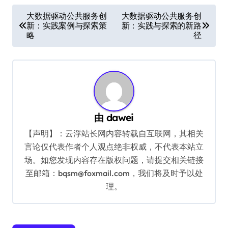
文
大数据驱动公共服务创
大数据驱动公共服务创
新：实践案例与探索策
新：实践与探索的新路
章
略
径
导
航
由
dawei
【声明】：云浮站长网内容转载自互联网，其相关
言论仅代表作者个人观点绝非权威，不代表本站立
场。如您发现内容存在版权问题，请提交相关链接
至邮箱：bqsm@foxmail.com，我们将及时予以处
理。