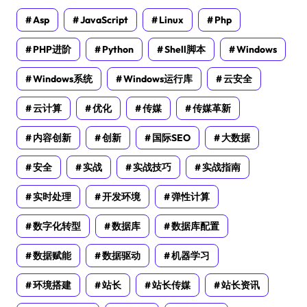
Asp
JavaScript
Linux
Php
PHP进阶
Python
Shell脚本
Windows
Windows系统
Windows运行库
云安全
云计算
优化
传媒
传媒革新
内容创新
创新
国际SEO
大数据
安全
实战
实战技巧
实战指南
实时处理
开发环境
弹性计算
数字化转型
数据库
数据库配置
数据赋能
数据驱动
机器学习
环境搭建
站长
站长传媒
站长资讯