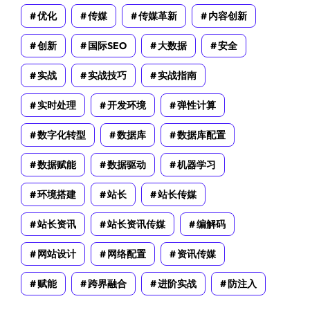
优化
传媒
传媒革新
内容创新
创新
国际SEO
大数据
安全
实战
实战技巧
实战指南
实时处理
开发环境
弹性计算
数字化转型
数据库
数据库配置
数据赋能
数据驱动
机器学习
环境搭建
站长
站长传媒
站长资讯
站长资讯传媒
编解码
网站设计
网络配置
资讯传媒
赋能
跨界融合
进阶实战
防注入