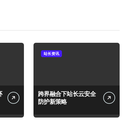
站长资讯
环
跨界融合下站长云安全
防护新策略