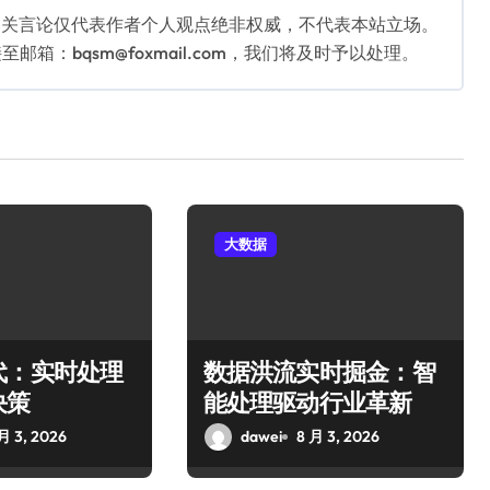
相关言论仅代表作者个人观点绝非权威，不代表本站立场。
：bqsm@foxmail.com，我们将及时予以处理。
大数据
代：实时处理
数据洪流实时掘金：智
决策
能处理驱动行业革新
月 3, 2026
dawei
8 月 3, 2026