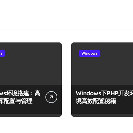
ws
Windows
ows环境搭建：高
Windows下PHP开发
库配置与管理
境高效配置秘籍