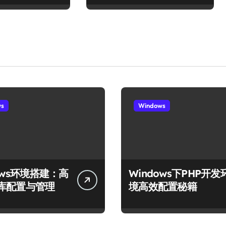
ws
Windows
ows环境搭建：高
Windows下PHP开发
库配置与管理
境高效配置秘籍