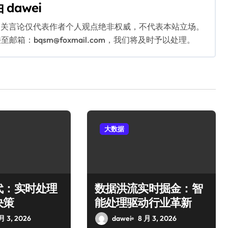
由
dawei
相关言论仅代表作者个人观点绝非权威，不代表本站立场。
：bqsm@foxmail.com，我们将及时予以处理。
大数据
代：实时处理
数据洪流实时掘金：智
决策
能处理驱动行业革新
月 3, 2026
dawei
8 月 3, 2026