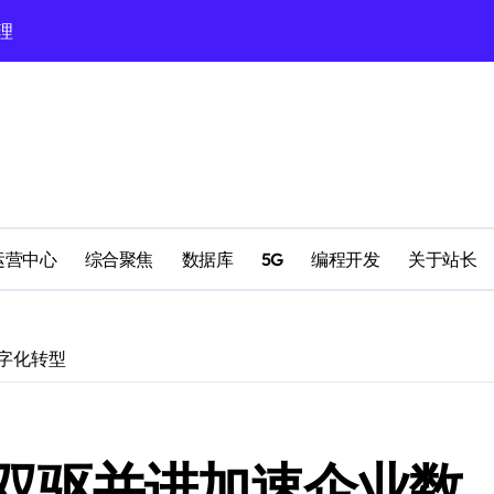
理
配置
运营中心
综合聚焦
数据库
5G
编程开发
关于站长
字化转型
南
双驱并进加速企业数