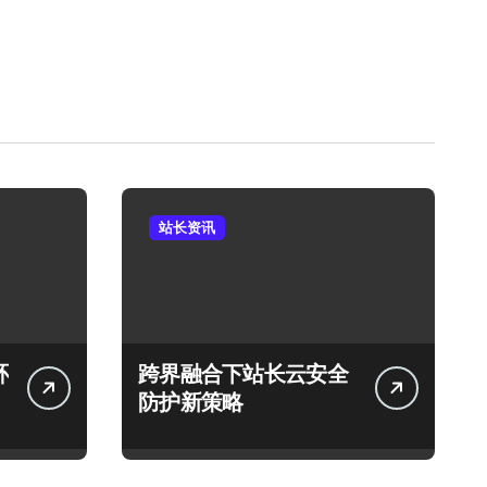
站长资讯
环
跨界融合下站长云安全
防护新策略