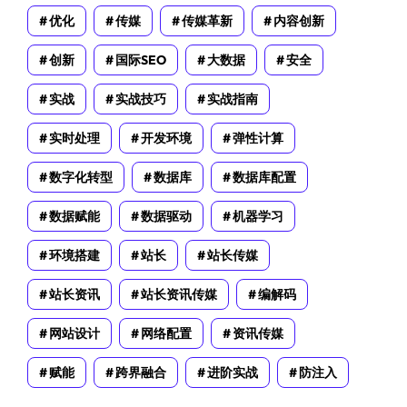
优化
传媒
传媒革新
内容创新
创新
国际SEO
大数据
安全
实战
实战技巧
实战指南
实时处理
开发环境
弹性计算
数字化转型
数据库
数据库配置
数据赋能
数据驱动
机器学习
环境搭建
站长
站长传媒
站长资讯
站长资讯传媒
编解码
网站设计
网络配置
资讯传媒
赋能
跨界融合
进阶实战
防注入