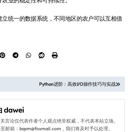
升农业的稳定性和可持续性。
建立统一的数据系统，不同地区的农户可以互相借
Python进阶：高效I/O操作技巧与实战
由
dawei
相关言论仅代表作者个人观点绝非权威，不代表本站立场。
：bqsm@foxmail.com，我们将及时予以处理。