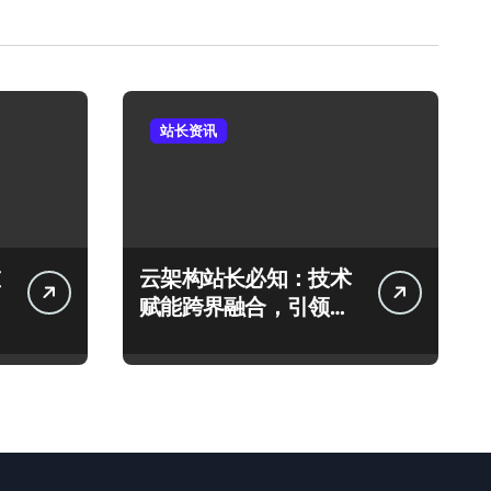
站长资讯
云架构站长必知：技术
赋能跨界融合，引领科
技新趋势！