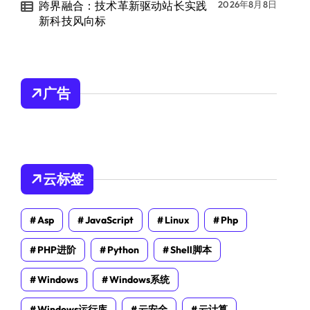
跨界融合：技术革新驱动站长实践
2026年8月8日
新科技风向标
广告
云标签
Asp
JavaScript
Linux
Php
PHP进阶
Python
Shell脚本
Windows
Windows系统
Windows运行库
云安全
云计算