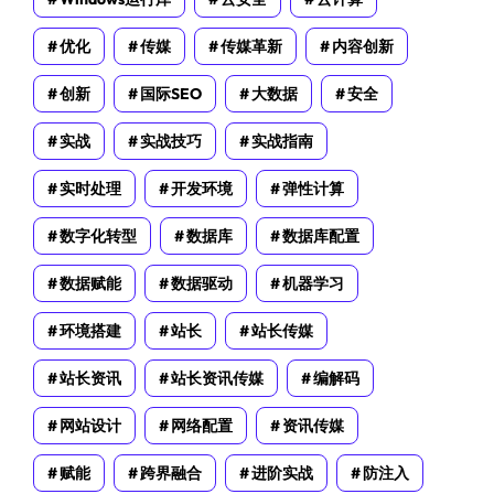
优化
传媒
传媒革新
内容创新
创新
国际SEO
大数据
安全
实战
实战技巧
实战指南
实时处理
开发环境
弹性计算
数字化转型
数据库
数据库配置
数据赋能
数据驱动
机器学习
环境搭建
站长
站长传媒
站长资讯
站长资讯传媒
编解码
网站设计
网络配置
资讯传媒
赋能
跨界融合
进阶实战
防注入