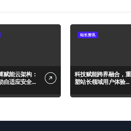
站长资讯
算赋能云架构：
科技赋能跨界融合，重
动自适应安全防
塑站长领域用户体验新
构建
范式