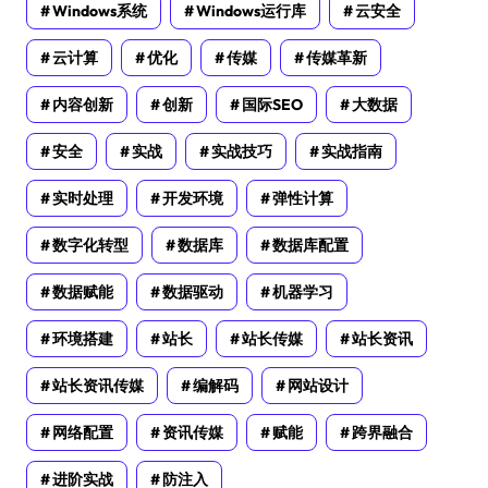
Windows系统
Windows运行库
云安全
云计算
优化
传媒
传媒革新
内容创新
创新
国际SEO
大数据
安全
实战
实战技巧
实战指南
实时处理
开发环境
弹性计算
数字化转型
数据库
数据库配置
数据赋能
数据驱动
机器学习
环境搭建
站长
站长传媒
站长资讯
站长资讯传媒
编解码
网站设计
网络配置
资讯传媒
赋能
跨界融合
进阶实战
防注入