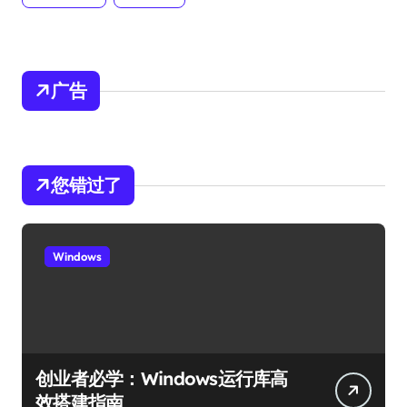
广告
您错过了
Windows
创业者必学：Windows运行库高
效搭建指南