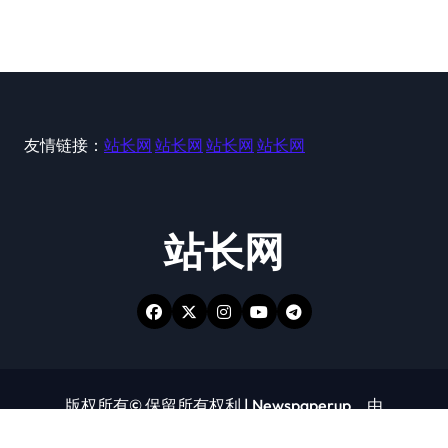
友情链接：
站长网
站长网
站长网
站长网
站长网
版权所有© 保留所有权利
|
Newspaperup
，由
Themeansar
。