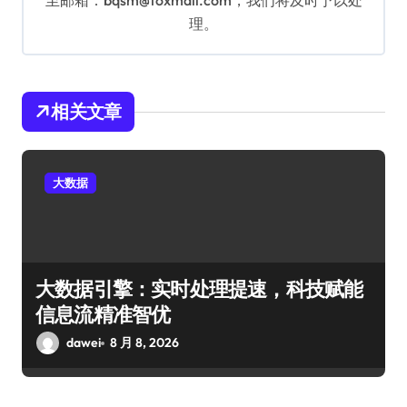
至邮箱：bqsm@foxmail.com，我们将及时予以处
理。
相关文章
大数据
大数据引擎：实时处理提速，科技赋能
信息流精准智优
dawei
8 月 8, 2026