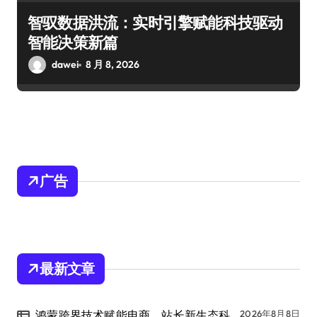
智驭数据洪流：实时引擎赋能科技驱动
智能决策新篇
dawei
8 月 8, 2026
广告
最新文章
鸿蒙跨界技术赋能电商，站长新生态科
2026年8月8日