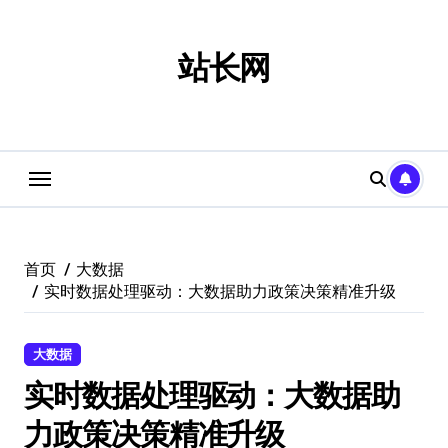
跳
转
到
站长网
内
容
首页
大数据
实时数据处理驱动：大数据助力政策决策精准升级
大数据
实时数据处理驱动：大数据助
力政策决策精准升级