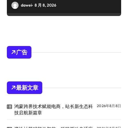
dawei
8 月 8, 2026
广告
最新文章
鸿蒙跨界技术赋能电商，站长新生态科
2026年8月8日
技启航新篇章