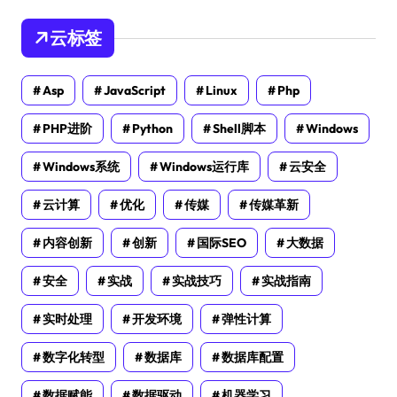
云标签
Asp
JavaScript
Linux
Php
PHP进阶
Python
Shell脚本
Windows
Windows系统
Windows运行库
云安全
云计算
优化
传媒
传媒革新
内容创新
创新
国际SEO
大数据
安全
实战
实战技巧
实战指南
实时处理
开发环境
弹性计算
数字化转型
数据库
数据库配置
数据赋能
数据驱动
机器学习