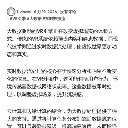
由 dawei
6 月 19, 2026
没有评论
#
VR引擎
#
大数据
#
实时数据流
大数据驱动的VR引擎正在改变虚拟现实的体验方
式。传统的VR系统依赖预设内容和静态数据，而现
代技术则通过实时数据流处理，使虚拟世界更加动
态和真实。
实时数据流处理的核心在于快速分析和响应不断变
化的信息。在VR环境中，这可能包括用户行为、环
境传感器数据或网络状态等。这些数据被即时处
理，以调整虚拟场景，提升沉浸感。
云计算和边缘计算的结合，为大数据处理提供了强
大的支持。通过将计算任务分布到靠近数据源的位
置，可以显著降低延迟，提高响应速度，从而增强