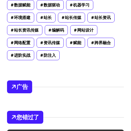
数据赋能
数据驱动
机器学习
环境搭建
站长
站长传媒
站长资讯
站长资讯传媒
编解码
网站设计
网络配置
资讯传媒
赋能
跨界融合
进阶实战
防注入
广告
您错过了