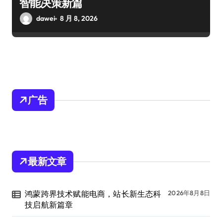
智能决策新篇
dawei
8 月 8, 2026
广告
最新文章
鸿蒙跨界技术赋能电商，站长新生态科
2026年8月8日
技启航新篇章