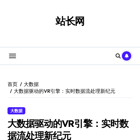
跳
转
到
站长网
内
容
首页
大数据
大数据驱动的VR引擎：实时数据流处理新纪元
大数据
大数据驱动的VR引擎：实时数
据流处理新纪元