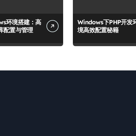
ows环境搭建：高
Windows下PHP开发
库配置与管理
境高效配置秘籍