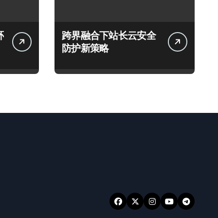
环
跨界融合下站长云安全
防护新策略