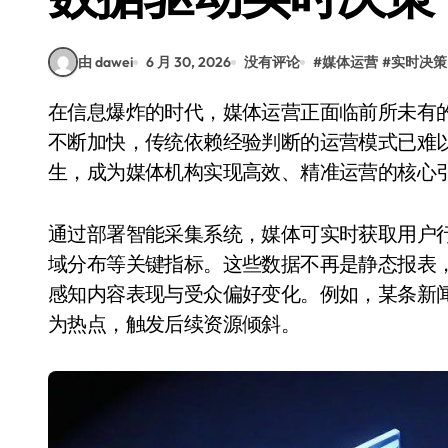
由 dawei
6 月 30, 2026
没有评论
#
媒体运营
#
实时决策
在信息爆炸的时代，媒体运营正面临前所未有的挑战与机遇。用户需求瞬息万变，内容传播节奏
不断加快，传统依赖经验判断的运营模式已难
生，成为媒体机构实现高效、精准运营的核心
通过部署智能采集系统，媒体可实时获取用户
域分布等关键指标。这些数据不再是静态报表，
感知内容表现与受众偏好变化。例如，某条新
为热点，触发后续资源倾斜。