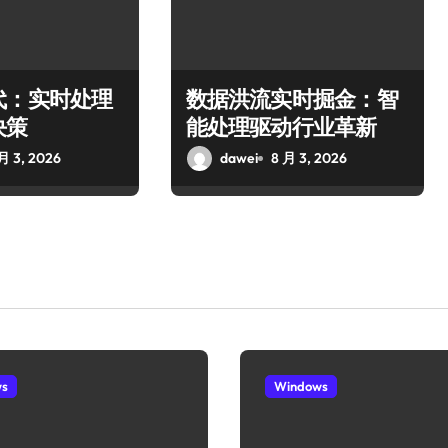
代：实时处理
数据洪流实时掘金：智
决策
能处理驱动行业革新
月 3, 2026
dawei
8 月 3, 2026
ws
Windows