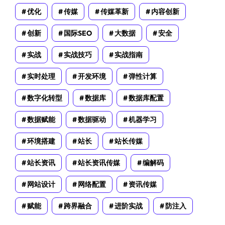
优化
传媒
传媒革新
内容创新
创新
国际SEO
大数据
安全
实战
实战技巧
实战指南
实时处理
开发环境
弹性计算
数字化转型
数据库
数据库配置
数据赋能
数据驱动
机器学习
环境搭建
站长
站长传媒
站长资讯
站长资讯传媒
编解码
网站设计
网络配置
资讯传媒
赋能
跨界融合
进阶实战
防注入