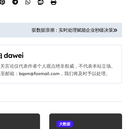
驭数据浪潮：实时处理赋能企业秒级决策
由
dawei
相关言论仅代表作者个人观点绝非权威，不代表本站立场。
：bqsm@foxmail.com，我们将及时予以处理。
大数据