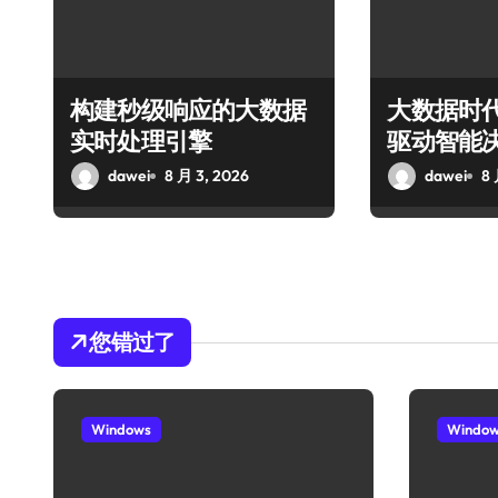
构建秒级响应的大数据
大数据时
实时处理引擎
驱动智能
dawei
8 月 3, 2026
dawei
8 
您错过了
Windows
Windo