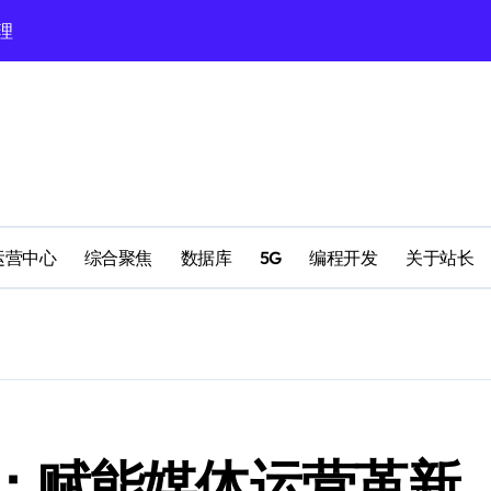
理
理
配置
运营中心
综合聚焦
数据库
5G
编程开发
关于站长
南
：赋能媒体运营革新