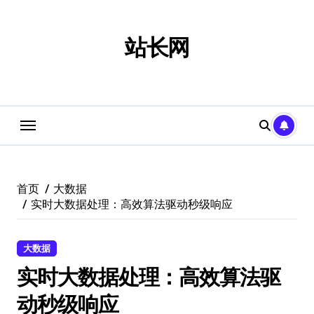
跳
转
到
站长网
内
容
首页
大数据
实时大数据处理：高效算法驱动秒级响应
大数据
实时大数据处理：高效算法驱
动秒级响应