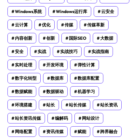
Windows系统
Windows运行库
云安全
云计算
优化
传媒
传媒革新
内容创新
创新
国际SEO
大数据
安全
实战
实战技巧
实战指南
实时处理
开发环境
弹性计算
数字化转型
数据库
数据库配置
数据赋能
数据驱动
机器学习
环境搭建
站长
站长传媒
站长资讯
站长资讯传媒
编解码
网站设计
网络配置
资讯传媒
赋能
跨界融合