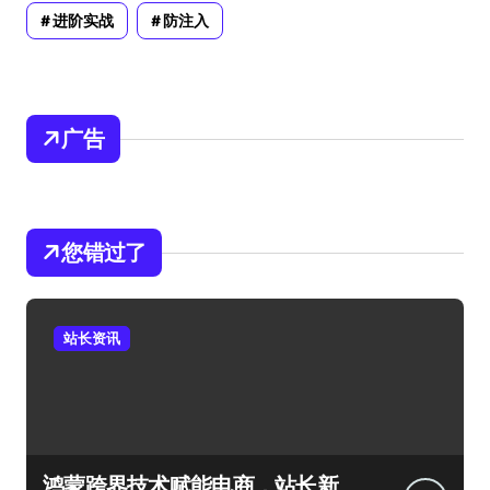
进阶实战
防注入
广告
您错过了
站长资讯
鸿蒙跨界技术赋能电商，站长新