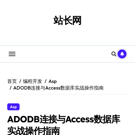
跳
转
到
站长网
内
容
首页
编程开发
Asp
ADODB连接与Access数据库实战操作指南
Asp
ADODB连接与Access数据库
实战操作指南