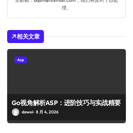
至邮箱：bqsm@foxmail.com，我们将及时予以处
理。
相关文章
Asp
Go视角解析ASP：进阶技巧与实战精要
dawei
8 月 4, 2026