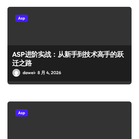
Asp
ASP进阶实战：从新手到技术高手的跃
迁之路
dawei
8 月 4, 2026
Asp