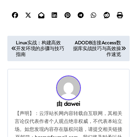
文
Linux实战：构建高效
ADODB连接Access数
开发环境的步骤与技巧
据库实战技巧与高效操
章
指南
作速览
导
航
由
dawei
【声明】：云浮站长网内容转载自互联网，其相关
言论仅代表作者个人观点绝非权威，不代表本站立
场。如您发现内容存在版权问题，请提交相关链接