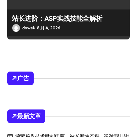
站长进阶：ASP实战技能全解析
dawei
8 月 4, 2026
广告
最新文章
鸿蒙跨界技术赋能电商，站长新生态科
2026年8月8日