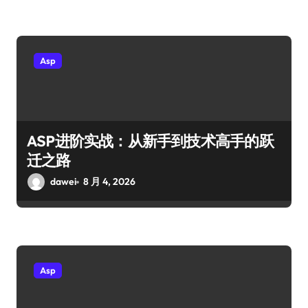
Asp
ASP进阶实战：从新手到技术高手的跃
迁之路
dawei
8 月 4, 2026
Asp