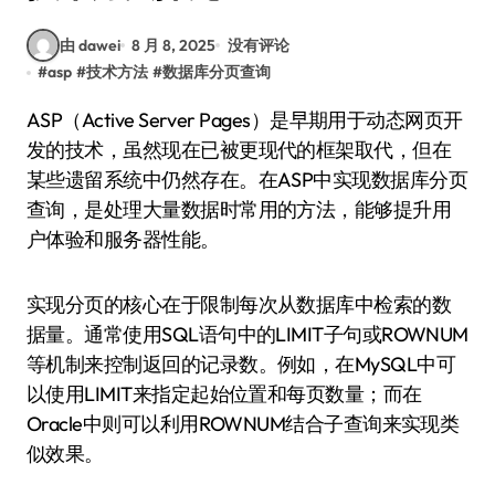
由 dawei
8 月 8, 2025
没有评论
#
asp
#
技术方法
#
数据库分页查询
ASP（Active Server Pages）是早期用于动态网页开
发的技术，虽然现在已被更现代的框架取代，但在
某些遗留系统中仍然存在。在ASP中实现数据库分页
查询，是处理大量数据时常用的方法，能够提升用
户体验和服务器性能。
实现分页的核心在于限制每次从数据库中检索的数
据量。通常使用SQL语句中的LIMIT子句或ROWNUM
等机制来控制返回的记录数。例如，在MySQL中可
以使用LIMIT来指定起始位置和每页数量；而在
Oracle中则可以利用ROWNUM结合子查询来实现类
似效果。