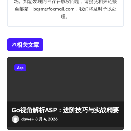
场。如您发现内容存在版权问题，请提交相关链接
至邮箱：bqsm@foxmail.com，我们将及时予以处
理。
相关文章
Asp
Go视角解析ASP：进阶技巧与实战精要
dawei
8 月 4, 2026