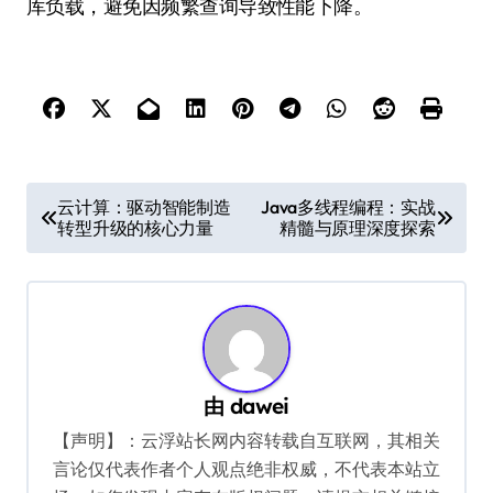
库负载，避免因频繁查询导致性能下降。
文
云计算：驱动智能制造
Java多线程编程：实战
转型升级的核心力量
精髓与原理深度探索
章
导
航
由
dawei
【声明】：云浮站长网内容转载自互联网，其相关
言论仅代表作者个人观点绝非权威，不代表本站立