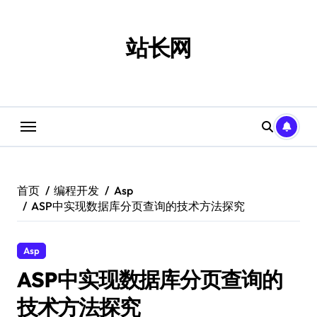
跳
转
到
站长网
内
容
首页
编程开发
Asp
ASP中实现数据库分页查询的技术方法探究
Asp
ASP中实现数据库分页查询的
技术方法探究