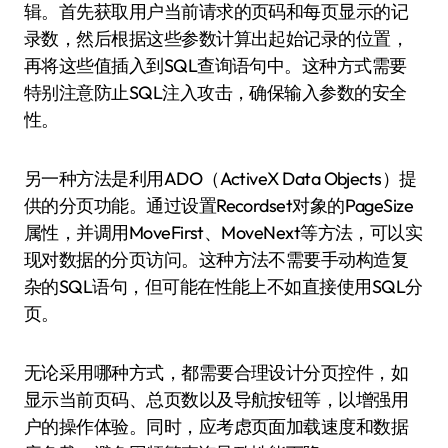
辑。首先获取用户当前请求的页码和每页显示的记
录数，然后根据这些参数计算出起始记录的位置，
再将这些值插入到SQL查询语句中。这种方式需要
特别注意防止SQL注入攻击，确保输入参数的安全
性。
另一种方法是利用ADO（ActiveX Data Objects）提
供的分页功能。通过设置Recordset对象的PageSize
属性，并调用MoveFirst、MoveNext等方法，可以实
现对数据的分页访问。这种方法不需要手动构造复
杂的SQL语句，但可能在性能上不如直接使用SQL分
页。
无论采用哪种方式，都需要合理设计分页控件，如
显示当前页码、总页数以及导航按钮等，以增强用
户的操作体验。同时，应考虑页面加载速度和数据