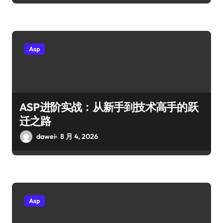
Asp
ASP进阶实战：从新手到技术高手的跃
迁之路
dawei
8 月 4, 2026
Asp