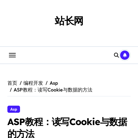
跳
转
到
站长网
内
容
首页
编程开发
Asp
ASP教程：读写Cookie与数据的方法
Asp
ASP教程：读写Cookie与数据
的方法