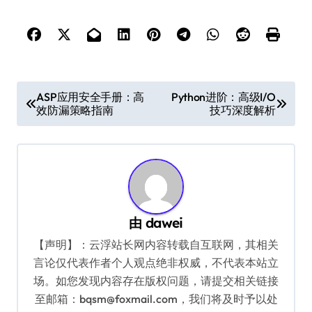
文
ASP应用安全手册：高
Python进阶：高级I/O
效防漏策略指南
技巧深度解析
章
导
航
由
dawei
【声明】：云浮站长网内容转载自互联网，其相关
言论仅代表作者个人观点绝非权威，不代表本站立
场。如您发现内容存在版权问题，请提交相关链接
至邮箱：bqsm@foxmail.com，我们将及时予以处