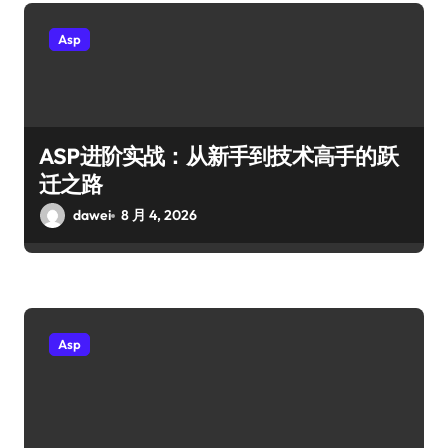
Asp
ASP进阶实战：从新手到技术高手的跃
迁之路
dawei
8 月 4, 2026
Asp