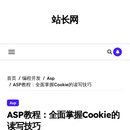
跳
转
到
站长网
内
容
首页
编程开发
Asp
ASP教程：全面掌握Cookie的读写技巧
Asp
ASP教程：全面掌握Cookie的
读写技巧