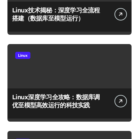
Linux技术揭秘：深度学习全流程
搭建（数据库至模型运行）
Linux
Linux深度学习全攻略：数据库调
优至模型高效运行的科技实践