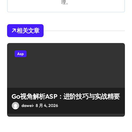
理。
相关文章
Asp
Go视角解析ASP：进阶技巧与实战精要
dawei
8 月 4, 2026