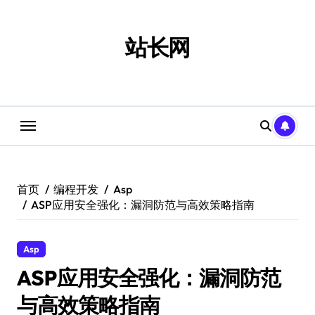
跳
转
到
站长网
内
容
首页
编程开发
Asp
ASP应用安全强化：漏洞防范与高效策略指南
Asp
ASP应用安全强化：漏洞防范
与高效策略指南