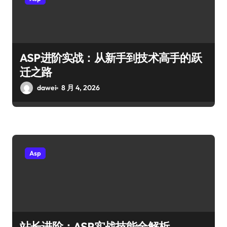
ASP进阶实战：从新手到技术高手的跃
迁之路
dawei
8 月 4, 2026
Asp
站长进阶：ASP实战技能全解析