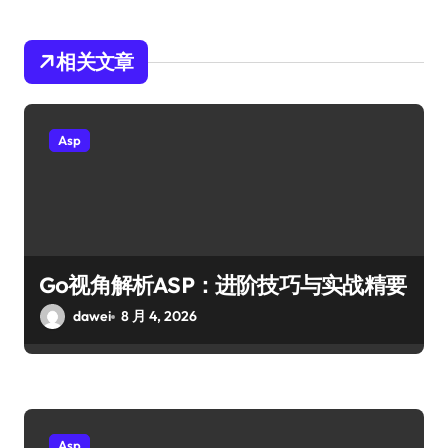
相关文章
Asp
Go视角解析ASP：进阶技巧与实战精要
dawei
8 月 4, 2026
Asp