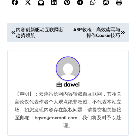
文
内容创新驱动互联网新
ASP教程：高效读写与
趋势领航
操作Cookie技巧
章
导
航
由
dawei
【声明】：云浮站长网内容转载自互联网，其相关
言论仅代表作者个人观点绝非权威，不代表本站立
场。如您发现内容存在版权问题，请提交相关链接
至邮箱：bqsm@foxmail.com，我们将及时予以处
理。