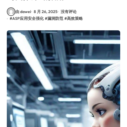
由 dawei
8 月 26, 2025
没有评论
#
ASP应用安全强化
#
漏洞防范
#
高效策略