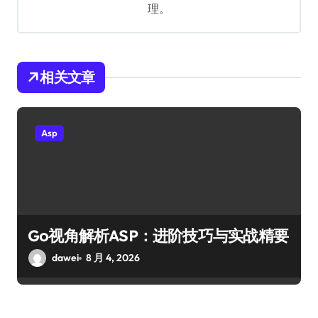
理。
相关文章
Asp
Go视角解析ASP：进阶技巧与实战精要
dawei
8 月 4, 2026