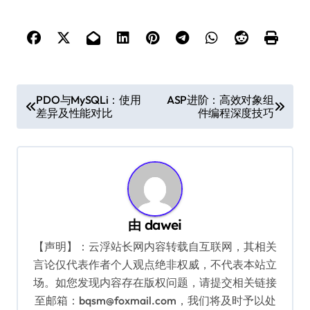
文
PDO与MySQLi：使用
ASP进阶：高效对象组
差异及性能对比
件编程深度技巧
章
导
航
由
dawei
【声明】：云浮站长网内容转载自互联网，其相关
言论仅代表作者个人观点绝非权威，不代表本站立
场。如您发现内容存在版权问题，请提交相关链接
至邮箱：bqsm@foxmail.com，我们将及时予以处