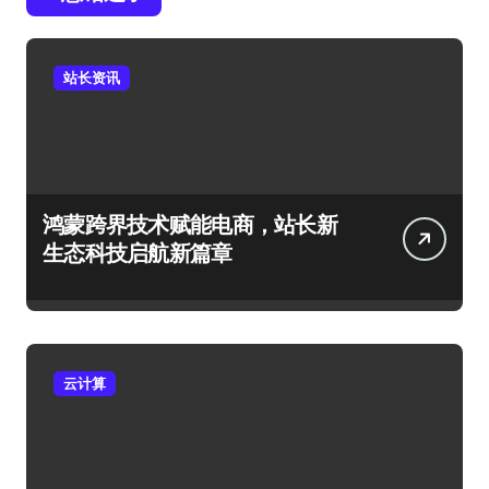
站长资讯
鸿蒙跨界技术赋能电商，站长新
生态科技启航新篇章
云计算