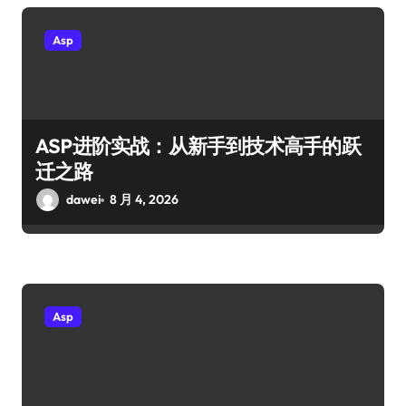
Asp
ASP进阶实战：从新手到技术高手的跃
迁之路
dawei
8 月 4, 2026
Asp