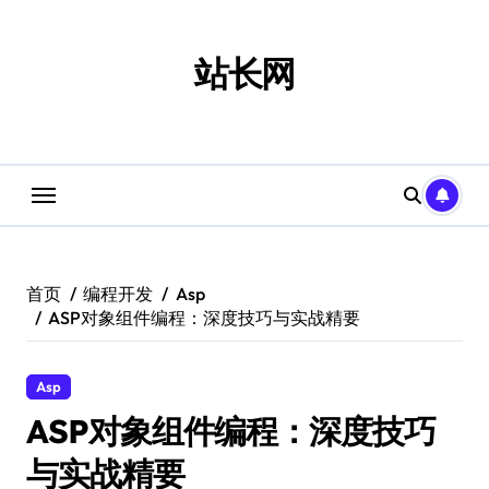
跳
转
到
站长网
内
容
首页
编程开发
Asp
ASP对象组件编程：深度技巧与实战精要
Asp
ASP对象组件编程：深度技巧
与实战精要