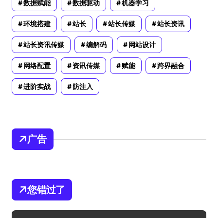
数据赋能
数据驱动
机器学习
环境搭建
站长
站长传媒
站长资讯
站长资讯传媒
编解码
网站设计
网络配置
资讯传媒
赋能
跨界融合
进阶实战
防注入
广告
您错过了