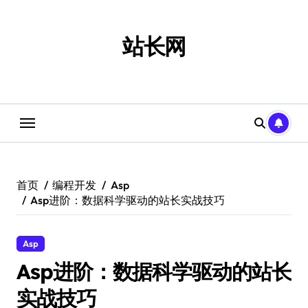
跳
转
到
站长网
内
容
首页
编程开发
Asp
Asp进阶：数据科学驱动的站长实战技巧
Asp
Asp进阶：数据科学驱动的站长
实战技巧