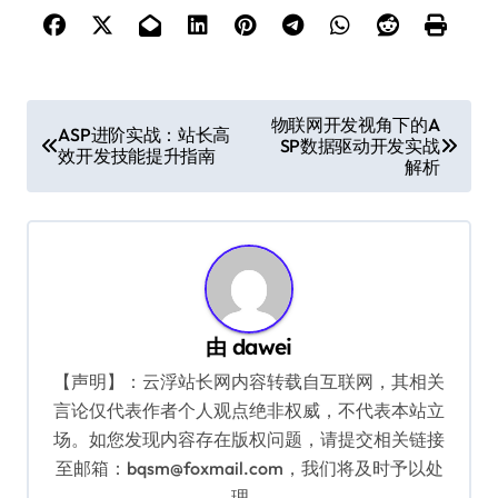
文
物联网开发视角下的A
ASP进阶实战：站长高
SP数据驱动开发实战
章
效开发技能提升指南
解析
导
航
由
dawei
【声明】：云浮站长网内容转载自互联网，其相关
言论仅代表作者个人观点绝非权威，不代表本站立
场。如您发现内容存在版权问题，请提交相关链接
至邮箱：bqsm@foxmail.com，我们将及时予以处
理。