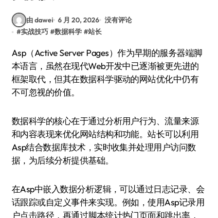
由 dawei
6 月 20, 2026
没有评论
#
实战技巧
#
数据科学
#
站长
Asp（Active Server Pages）作为早期的服务器端脚
本语言，虽然在现代Web开发中已逐渐被更先进的
框架取代，但其在数据科学驱动的网站优化中仍有
不可忽视的价值。
数据科学的核心在于通过分析用户行为、流量来源
和内容表现来优化网站结构和功能。站长可以利用
Asp结合数据库技术，实时收集并处理用户访问数
据，为后续分析提供基础。
在Asp中嵌入数据分析逻辑，可以通过日志记录、会
话跟踪或自定义事件来实现。例如，使用Asp记录用
户点击路径，再通过脚本统计热门页面和跳出率，