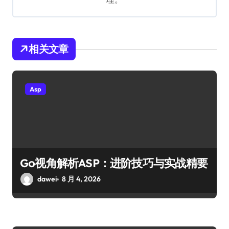
相关文章
Asp
Go视角解析ASP：进阶技巧与实战精要
dawei
8 月 4, 2026