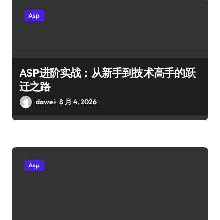
Asp
ASP进阶实战：从新手到技术高手的跃
迁之路
dawei
8 月 4, 2026
Asp