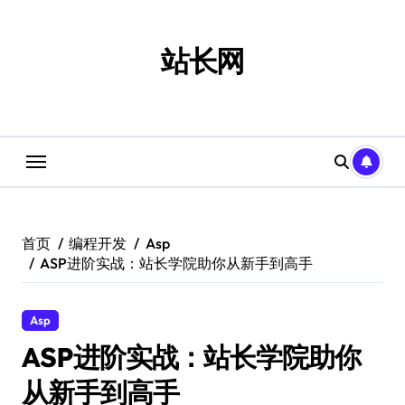
跳
转
到
站长网
内
容
首页
编程开发
Asp
ASP进阶实战：站长学院助你从新手到高手
Asp
ASP进阶实战：站长学院助你
从新手到高手