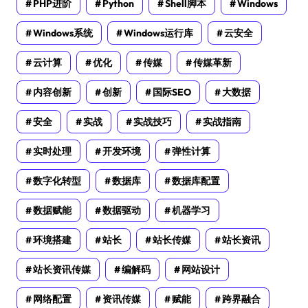
PHP进阶
Python
Shell脚本
Windows
Windows系统
Windows运行库
云安全
云计算
优化
传媒
传媒革新
内容创新
创新
国际SEO
大数据
安全
实战
实战技巧
实战指南
实时处理
开发环境
弹性计算
数字化转型
数据库
数据库配置
数据赋能
数据驱动
机器学习
环境搭建
站长
站长传媒
站长资讯
站长资讯传媒
编解码
网站设计
网络配置
资讯传媒
赋能
跨界融合