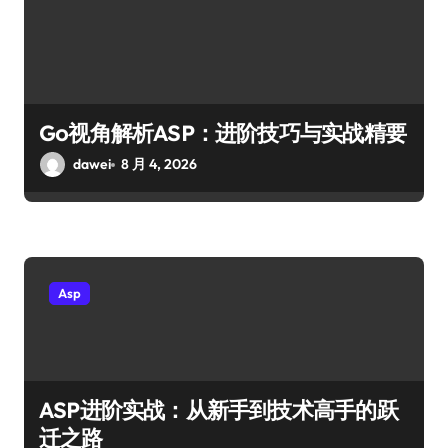
Go视角解析ASP：进阶技巧与实战精要
dawei
8 月 4, 2026
Asp
ASP进阶实战：从新手到技术高手的跃
迁之路