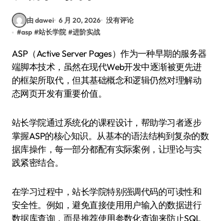
由 dawei
6 月 20, 2026
没有评论
#
asp
#
站长学院
#
进阶实战
ASP（Active Server Pages）作为一种早期的服务器
端脚本技术，虽然在现代Web开发中逐渐被更先进
的框架所取代，但其基础概念和逻辑仍然对理解动
态网页开发有重要价值。
站长学院通过系统化的课程设计，帮助学习者逐步
掌握ASP的核心知识。从基本的语法结构到复杂的数
据库操作，每一部分都配有实际案例，让理论与实
践紧密结合。
在学习过程中，站长学院特别强调代码的可读性和
安全性。例如，避免直接使用用户输入的数据进行
数据库查询，而是推荐使用参数化查询来防止SQL