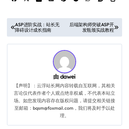
文
ASP进阶实战：站长无
后端架构师突破ASP开
障碍设计成长指南
发瓶颈实战教程
章
导
航
由
dawei
【声明】：云浮站长网内容转载自互联网，其相关
言论仅代表作者个人观点绝非权威，不代表本站立
场。如您发现内容存在版权问题，请提交相关链接
至邮箱：bqsm@foxmail.com，我们将及时予以处
理。