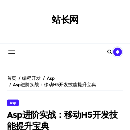
跳
转
到
站长网
内
容
首页
编程开发
Asp
Asp进阶实战：移动H5开发技能提升宝典
Asp
Asp进阶实战：移动H5开发技
能提升宝典