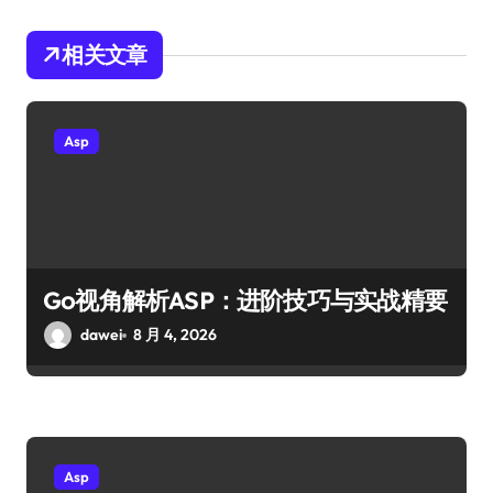
相关文章
Asp
Go视角解析ASP：进阶技巧与实战精要
dawei
8 月 4, 2026
Asp