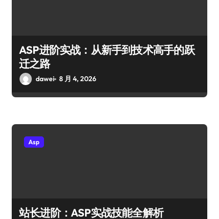
ASP进阶实战：从新手到技术高手的跃
迁之路
dawei
8 月 4, 2026
Asp
站长进阶：ASP实战技能全解析