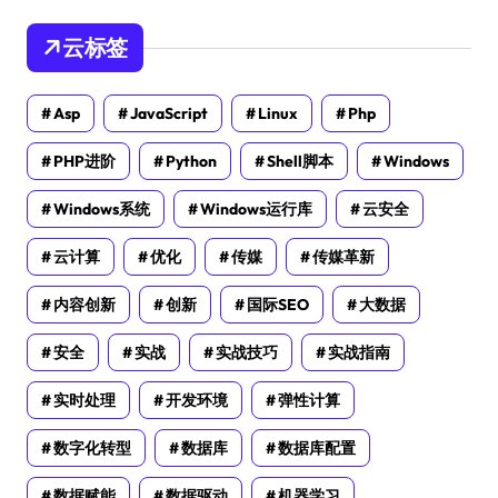
云标签
Asp
JavaScript
Linux
Php
PHP进阶
Python
Shell脚本
Windows
Windows系统
Windows运行库
云安全
云计算
优化
传媒
传媒革新
内容创新
创新
国际SEO
大数据
安全
实战
实战技巧
实战指南
实时处理
开发环境
弹性计算
数字化转型
数据库
数据库配置
数据赋能
数据驱动
机器学习