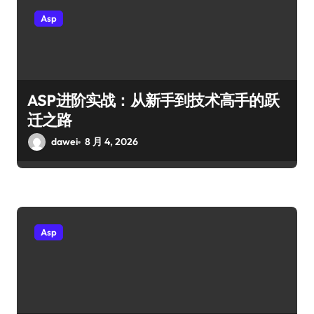
Asp
ASP进阶实战：从新手到技术高手的跃
迁之路
dawei
8 月 4, 2026
Asp