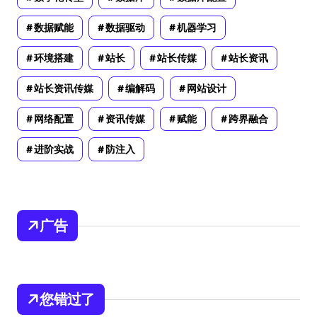
数据赋能
数据驱动
机器学习
环境搭建
站长
站长传媒
站长资讯
站长资讯传媒
编解码
网站设计
网络配置
资讯传媒
赋能
跨界融合
进阶实战
防注入
广告
您错过了