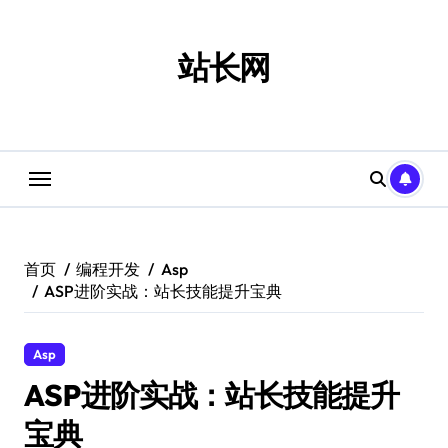
跳
转
到
站长网
内
容
首页
编程开发
Asp
ASP进阶实战：站长技能提升宝典
Asp
ASP进阶实战：站长技能提升
宝典