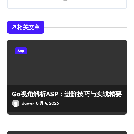
相关文章
Asp
Go视角解析ASP：进阶技巧与实战精要
dawei
8 月 4, 2026