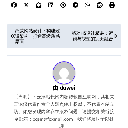
文
鸿蒙网站设计：构建逻
移动H5设计精讲：逻
辑架构，打造高级质感
章
辑与视觉的完美融合
界面
导
航
由
dawei
【声明】：云浮站长网内容转载自互联网，其相关
言论仅代表作者个人观点绝非权威，不代表本站立
场。如您发现内容存在版权问题，请提交相关链接
至邮箱：bqsm@foxmail.com，我们将及时予以处
理。