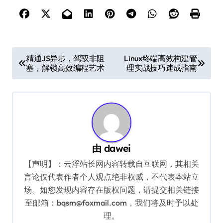
文
精通JS异步，驾驭非阻
Linux终端高效构建管
塞，解锁高效编程艺术
理实战技巧速成指南
章
导
航
由
dawei
【声明】：云浮站长网内容转载自互联网，其相关
言论仅代表作者个人观点绝非权威，不代表本站立
场。如您发现内容存在版权问题，请提交相关链接
至邮箱：bqsm@foxmail.com，我们将及时予以处
理。