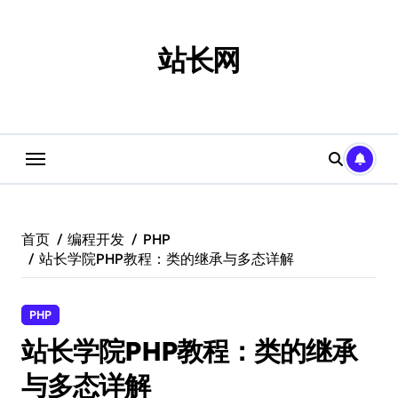
跳
转
到
站长网
内
容
首页
编程开发
PHP
站长学院PHP教程：类的继承与多态详解
PHP
站长学院PHP教程：类的继承
与多态详解