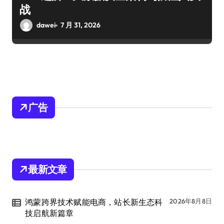
战
dawei
7 月 31, 2026
广告
最新文章
鸿蒙跨界技术赋能电商，站长新生态科
2026年8月8日
技启航新篇章