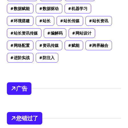
数据赋能
数据驱动
机器学习
环境搭建
站长
站长传媒
站长资讯
站长资讯传媒
编解码
网站设计
网络配置
资讯传媒
赋能
跨界融合
进阶实战
防注入
广告
您错过了