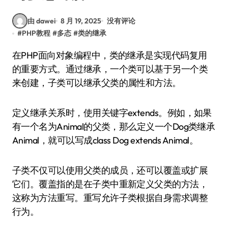
由 dawei
8 月 19, 2025
没有评论
#
PHP教程
#
多态
#
类的继承
在PHP面向对象编程中，类的继承是实现代码复用
的重要方式。通过继承，一个类可以基于另一个类
来创建，子类可以继承父类的属性和方法。
定义继承关系时，使用关键字extends。例如，如果
有一个名为Animal的父类，那么定义一个Dog类继承
Animal，就可以写成class Dog extends Animal。
子类不仅可以使用父类的成员，还可以覆盖或扩展
它们。覆盖指的是在子类中重新定义父类的方法，
这称为方法重写。重写允许子类根据自身需求调整
行为。