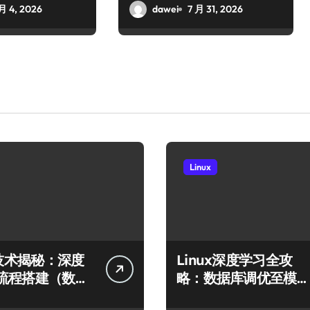
月 4, 2026
dawei
7 月 31, 2026
Linux
x技术揭秘：深度
Linux深度学习全攻
流程搭建（数据
略：数据库调优至模型
型运行）
高效运行的科技实践