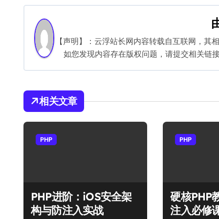
导
航
【声明】：云浮站长网内容转载自互联网，其
如您发现内容存在版权问题，请提交相关链接至邮箱
相关文章
PHP
PHP
PHP进阶：iOS安全架
硬核PHP
构与防注入实战
注入必修