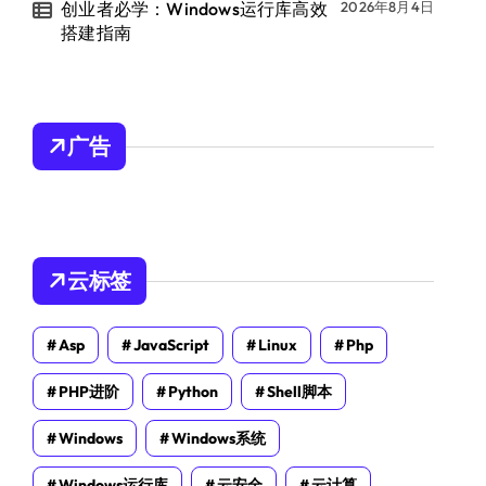
创业者必学：Windows运行库高效
2026年8月4日
搭建指南
广告
云标签
Asp
JavaScript
Linux
Php
PHP进阶
Python
Shell脚本
Windows
Windows系统
Windows运行库
云安全
云计算