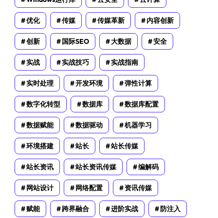
优化
传媒
传媒革新
内容创新
创新
国际SEO
大数据
安全
实战
实战技巧
实战指南
实时处理
开发环境
弹性计算
数字化转型
数据库
数据库配置
数据赋能
数据驱动
机器学习
环境搭建
站长
站长传媒
站长资讯
站长资讯传媒
编解码
网站设计
网络配置
资讯传媒
赋能
跨界融合
进阶实战
防注入