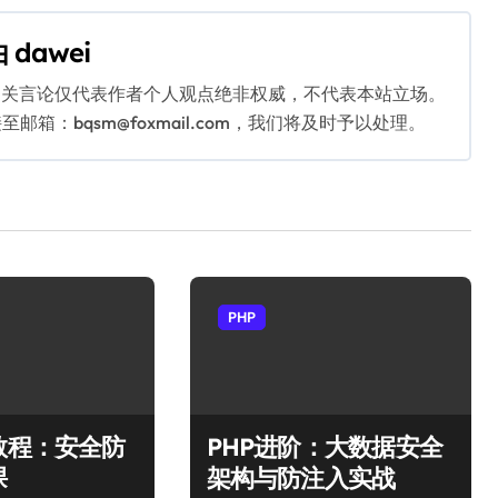
由
dawei
相关言论仅代表作者个人观点绝非权威，不代表本站立场。
：bqsm@foxmail.com，我们将及时予以处理。
PHP
教程：安全防
PHP进阶：大数据安全
课
架构与防注入实战