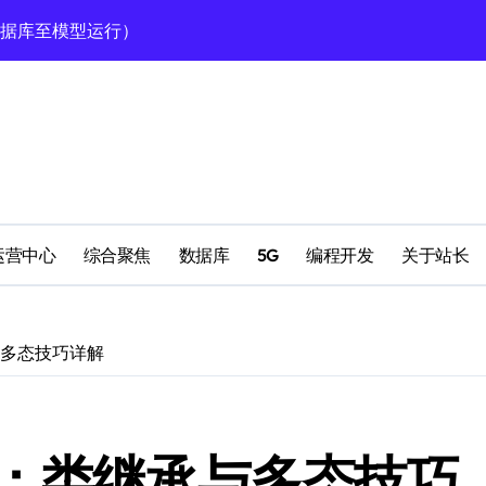
型高效运行的科技实践
定运行全攻略
南
理
运营中心
综合聚焦
数据库
5G
编程开发
关于站长
理
与多态技巧详解
高效运行环境搭建
程：类继承与多态技巧