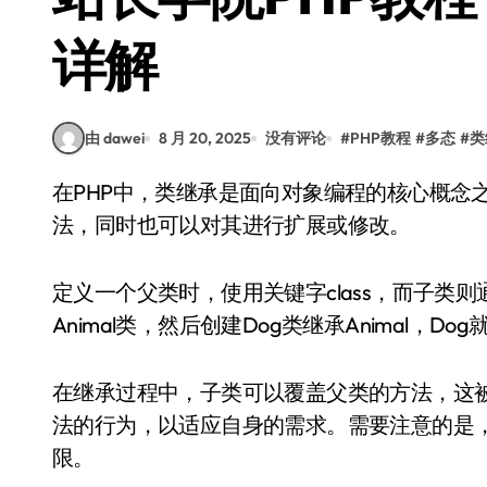
详解
由 dawei
8 月 20, 2025
没有评论
#
PHP教程
#
多态
#
类
在PHP中，类继承是面向对象编程的核心概念之一。通过继承，子类可以复用父类的属性和方
法，同时也可以对其进行扩展或修改。
定义一个父类时，使用关键字class，而子类则
Animal类，然后创建Dog类继承Animal，D
在继承过程中，子类可以覆盖父类的方法，这
法的行为，以适应自身的需求。需要注意的是
限。