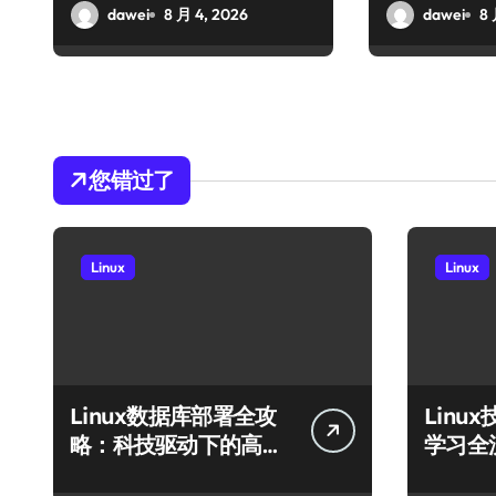
dawei
8 月 4, 2026
dawei
8 
您错过了
Linux
Linux
Linux数据库部署全攻
Linu
略：科技驱动下的高效
学习全
运行环境搭建
库至模