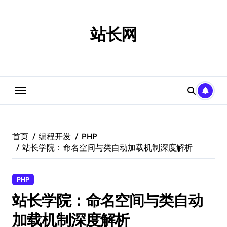
跳
转
到
站长网
内
容
首页
编程开发
PHP
站长学院：命名空间与类自动加载机制深度解析
PHP
站长学院：命名空间与类自动
加载机制深度解析