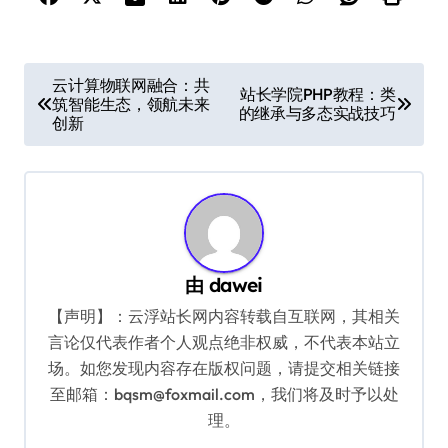
文
云计算物联网融合：共
站长学院PHP教程：类
筑智能生态，领航未来
章
的继承与多态实战技巧
创新
导
航
由
dawei
【声明】：云浮站长网内容转载自互联网，其相关
言论仅代表作者个人观点绝非权威，不代表本站立
场。如您发现内容存在版权问题，请提交相关链接
至邮箱：bqsm@foxmail.com，我们将及时予以处
理。