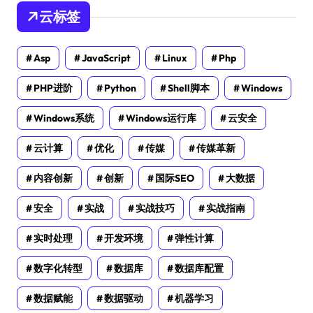
云标签
Asp
JavaScript
Linux
Php
PHP进阶
Python
Shell脚本
Windows
Windows系统
Windows运行库
云安全
云计算
优化
传媒
传媒革新
内容创新
创新
国际SEO
大数据
安全
实战
实战技巧
实战指南
实时处理
开发环境
弹性计算
数字化转型
数据库
数据库配置
数据赋能
数据驱动
机器学习