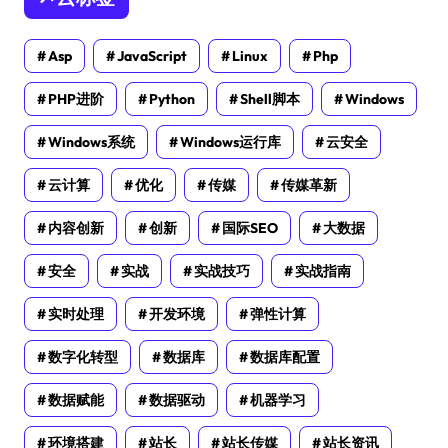
Asp
JavaScript
Linux
Php
PHP进阶
Python
Shell脚本
Windows
Windows系统
Windows运行库
云安全
云计算
优化
传媒
传媒革新
内容创新
创新
国际SEO
大数据
安全
实战
实战技巧
实战指南
实时处理
开发环境
弹性计算
数字化转型
数据库
数据库配置
数据赋能
数据驱动
机器学习
环境搭建
站长
站长传媒
站长资讯