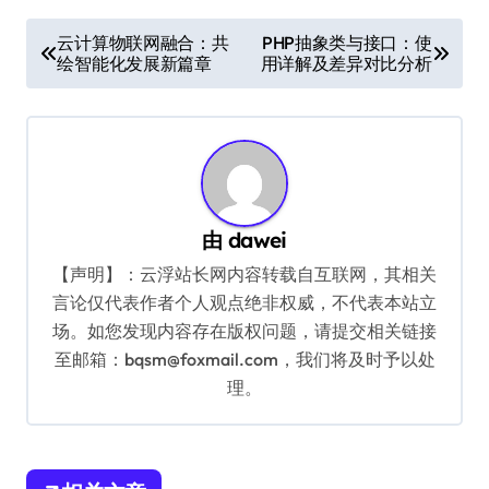
文
云计算物联网融合：共
PHP抽象类与接口：使
绘智能化发展新篇章
用详解及差异对比分析
章
导
航
由
dawei
【声明】：云浮站长网内容转载自互联网，其相关
言论仅代表作者个人观点绝非权威，不代表本站立
场。如您发现内容存在版权问题，请提交相关链接
至邮箱：bqsm@foxmail.com，我们将及时予以处
理。