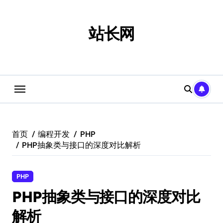
跳
转
到
站长网
内
容
首页
编程开发
PHP
PHP抽象类与接口的深度对比解析
PHP
PHP抽象类与接口的深度对比
解析