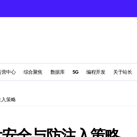
理
配置
运营中心
综合聚焦
数据库
5G
编程开发
关于站长
注入策略
南
发安全与防注入策略