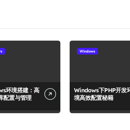
ws
Windows
ows环境搭建：高
Windows下PHP开发
库配置与管理
境高效配置秘籍