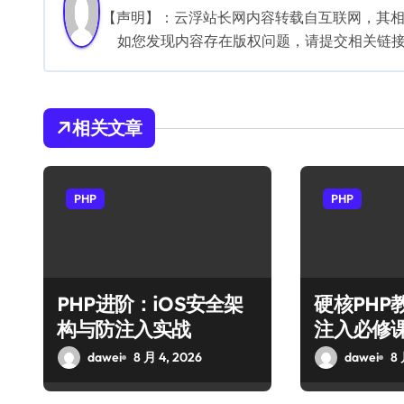
航
【声明】：云浮站长网内容转载自互联网，其
如您发现内容存在版权问题，请提交相关链接至邮箱
相关文章
PHP
PHP
PHP进阶：iOS安全架
硬核PHP
构与防注入实战
注入必修
dawei
8 月 4, 2026
dawei
8 