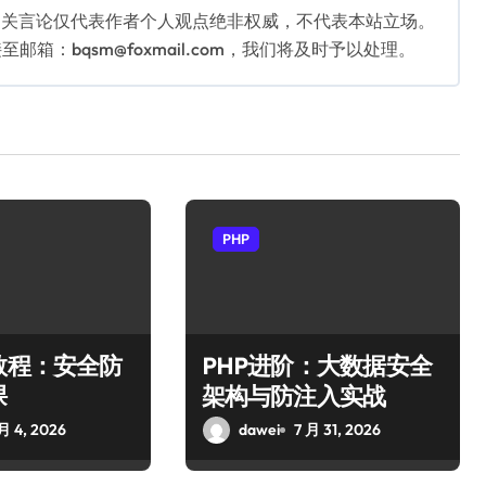
相关言论仅代表作者个人观点绝非权威，不代表本站立场。
：bqsm@foxmail.com，我们将及时予以处理。
PHP
教程：安全防
PHP进阶：大数据安全
课
架构与防注入实战
月 4, 2026
dawei
7 月 31, 2026