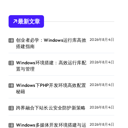
最新文章
创业者必学：Windows运行库高效
2026年8月4日
搭建指南
Windows环境搭建：高效运行库配
2026年8月4日
置与管理
Windows下PHP开发环境高效配置
2026年8月4日
秘籍
跨界融合下站长云安全防护新策略
2026年8月4日
Windows多媒体开发环境搭建与运
2026年8月4日