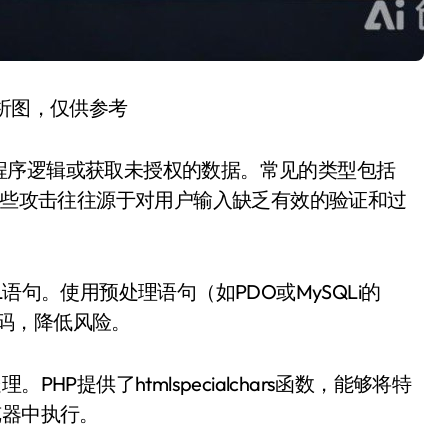
分析图，仅供参考
程序逻辑或获取未授权的数据。常见的类型包括
。这些攻击往往源于对用户输入缺乏有效的验证和过
语句。使用预处理语句（如PDO或MySQLi的
代码，降低风险。
P提供了htmlspecialchars函数，能够将特
览器中执行。