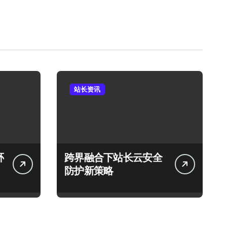
站长资讯
环
跨界融合下站长云安全
防护新策略