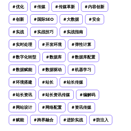
优化
传媒
传媒革新
内容创新
创新
国际SEO
大数据
安全
实战
实战技巧
实战指南
实时处理
开发环境
弹性计算
数字化转型
数据库
数据库配置
数据赋能
数据驱动
机器学习
环境搭建
站长
站长传媒
站长资讯
站长资讯传媒
编解码
网站设计
网络配置
资讯传媒
赋能
跨界融合
进阶实战
防注入