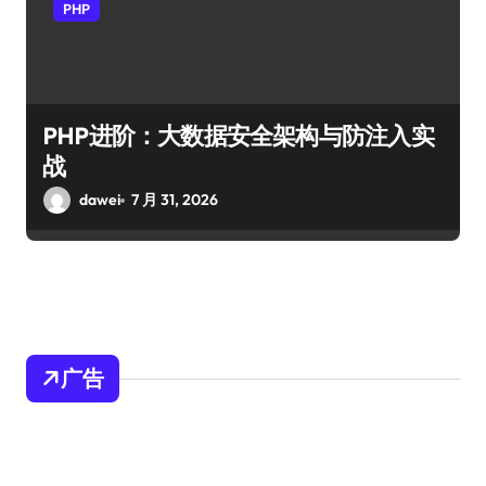
PHP
PHP进阶：大数据安全架构与防注入实
战
dawei
7 月 31, 2026
广告