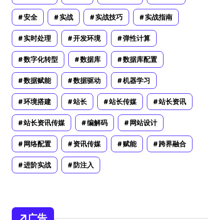
安全
实战
实战技巧
实战指南
实时处理
开发环境
弹性计算
数字化转型
数据库
数据库配置
数据赋能
数据驱动
机器学习
环境搭建
站长
站长传媒
站长资讯
站长资讯传媒
编解码
网站设计
网络配置
资讯传媒
赋能
跨界融合
进阶实战
防注入
广告