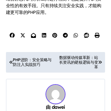
全性的有效手段。只有持续关注安全实践，才能构
建更可靠的PHP应用。
文
数据驱动传媒革新：站
PHP进阶：安全策略与
长资讯的硬核逻辑与变
章
防注入实战技巧
革
导
航
由
dawei