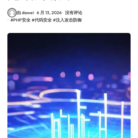
由 dawei
6 月 13, 2026
没有评论
#
PHP安全
#
代码安全
#
注入攻击防御