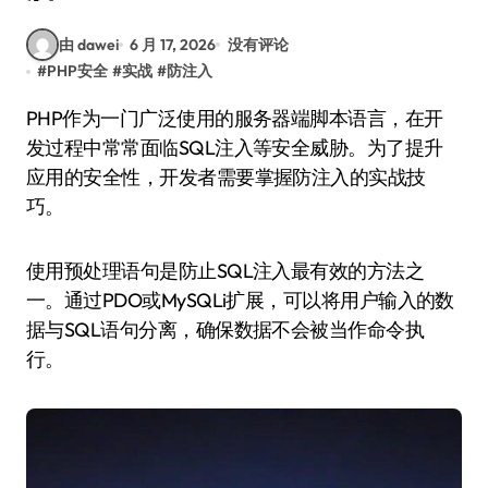
由 dawei
6 月 17, 2026
没有评论
#
PHP安全
#
实战
#
防注入
PHP作为一门广泛使用的服务器端脚本语言，在开
发过程中常常面临SQL注入等安全威胁。为了提升
应用的安全性，开发者需要掌握防注入的实战技
巧。
使用预处理语句是防止SQL注入最有效的方法之
一。通过PDO或MySQLi扩展，可以将用户输入的数
据与SQL语句分离，确保数据不会被当作命令执
行。