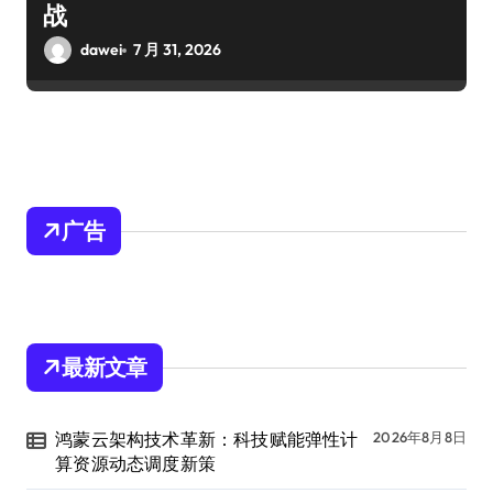
战
dawei
7 月 31, 2026
广告
最新文章
鸿蒙云架构技术革新：科技赋能弹性计
2026年8月8日
算资源动态调度新策