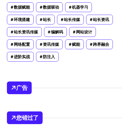
数据赋能
数据驱动
机器学习
环境搭建
站长
站长传媒
站长资讯
站长资讯传媒
编解码
网站设计
网络配置
资讯传媒
赋能
跨界融合
进阶实战
防注入
广告
您错过了