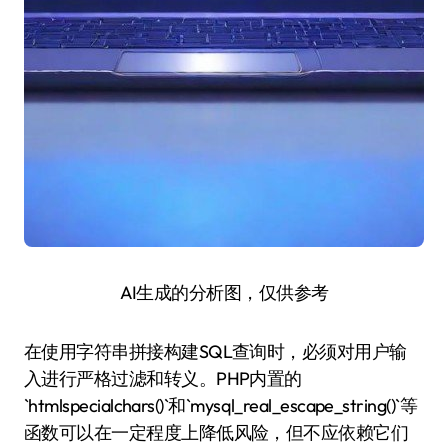
AI生成的分析图，仅供参考
在使用字符串拼接构建SQL查询时，必须对用户输
入进行严格过滤和转义。PHP内置的
`htmlspecialchars()`和`mysql_real_escape_string()`等
函数可以在一定程度上降低风险，但不应依赖它们