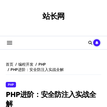
跳
转
到
站长网
内
容
首页
编程开发
PHP
PHP进阶：安全防注入实战全解
PHP
PHP进阶：安全防注入实战全
解