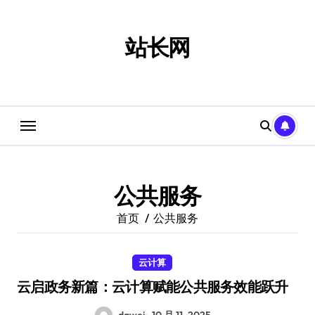
跳
转
到
站长网
内
容
公共服务
首页
公共服务
云计算
云启政务新篇：云计算赋能公共服务效能跃升