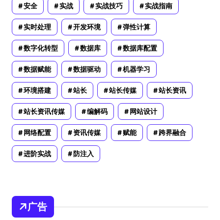
安全
实战
实战技巧
实战指南
实时处理
开发环境
弹性计算
数字化转型
数据库
数据库配置
数据赋能
数据驱动
机器学习
环境搭建
站长
站长传媒
站长资讯
站长资讯传媒
编解码
网站设计
网络配置
资讯传媒
赋能
跨界融合
进阶实战
防注入
广告