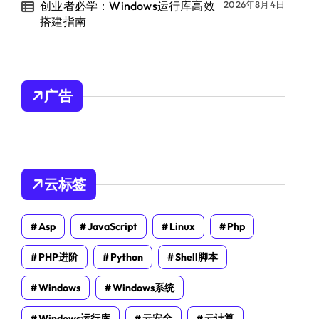
创业者必学：Windows运行库高效
2026年8月4日
搭建指南
广告
云标签
Asp
JavaScript
Linux
Php
PHP进阶
Python
Shell脚本
Windows
Windows系统
Windows运行库
云安全
云计算