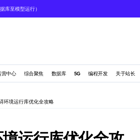
型高效运行的科技实践
定运行全攻略
南
理
运营中心
综合聚焦
数据库
5G
编程开发
关于站长
理
无障碍环境运行库优化全攻略
高效运行环境搭建
碍环境运行库优化全攻