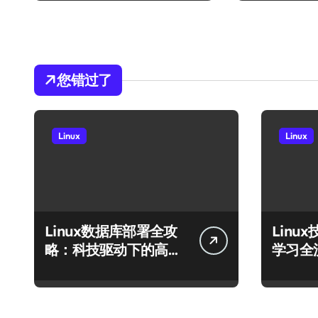
您错过了
Linux
Linux
Linux数据库部署全攻
Linu
略：科技驱动下的高效
学习全
运行环境搭建
库至模