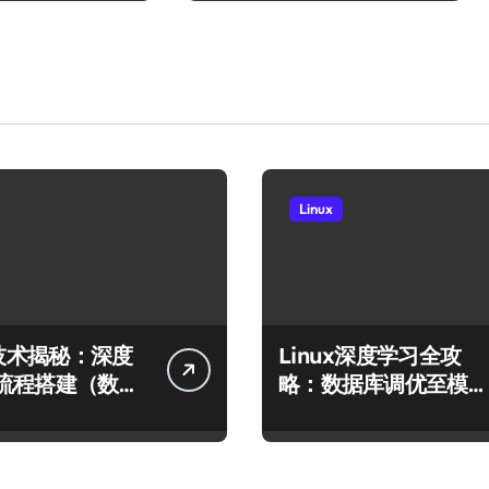
Linux
x技术揭秘：深度
Linux深度学习全攻
流程搭建（数据
略：数据库调优至模型
型运行）
高效运行的科技实践