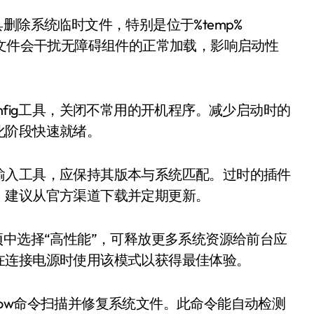
删除系统临时文件，特别是位于%temp%
的临时文件会干扰无障碍组件的正常加载，影响启动性
nfig工具，关闭不常用的开机程序。减少启动时的
化阶段快速就绪。
输入工具，应保持其版本与系统匹配。过时的插件
。建议从官方渠道下载并定期更新。
项中选择“高性能”，可释放更多系统资源给前台应
在连接电源时使用该模式以获得最佳体验。
annow命令扫描并修复系统文件。此命令能自动检测