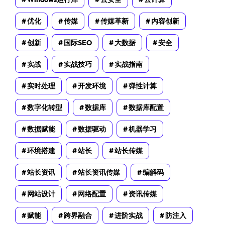
优化
传媒
传媒革新
内容创新
创新
国际SEO
大数据
安全
实战
实战技巧
实战指南
实时处理
开发环境
弹性计算
数字化转型
数据库
数据库配置
数据赋能
数据驱动
机器学习
环境搭建
站长
站长传媒
站长资讯
站长资讯传媒
编解码
网站设计
网络配置
资讯传媒
赋能
跨界融合
进阶实战
防注入