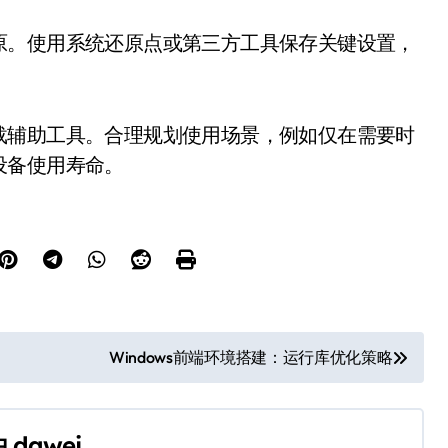
原。使用系统还原点或第三方工具保存关键设置，
载辅助工具。合理规划使用场景，例如仅在需要时
设备使用寿命。
Windows前端环境搭建：运行库优化策略
由
dawei