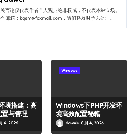
相关言论仅代表作者个人观点绝非权威，不代表本站立场。
：bqsm@foxmail.com，我们将及时予以处理。
Windows
ws环境搭建：高
Windows下PHP开发环
配置与管理
境高效配置秘籍
月 4, 2026
dawei
8 月 4, 2026