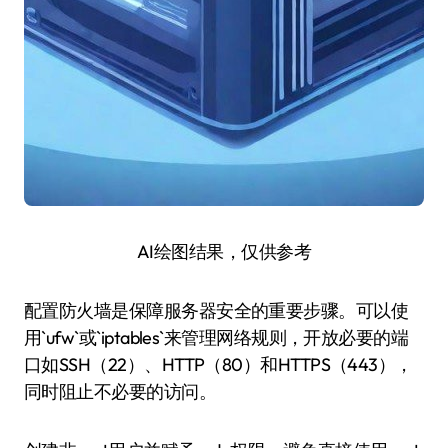
AI绘图结果，仅供参考
配置防火墙是保障服务器安全的重要步骤。可以使
用`ufw`或`iptables`来管理网络规则，开放必要的端
口如SSH（22）、HTTP（80）和HTTPS（443），
同时阻止不必要的访问。