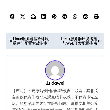
文
Linux服务器基础环境
Linux服务器环境搭建
搭建与配置实战指南
与Web开发配置指南
章
导
航
由
dawei
【声明】：云浮站长网内容转载自互联网，其相关
言论仅代表作者个人观点绝非权威，不代表本站立
场。如您发现内容存在版权问题，请提交相关链接
至邮箱：bqsm@foxmail.com，我们将及时予以处