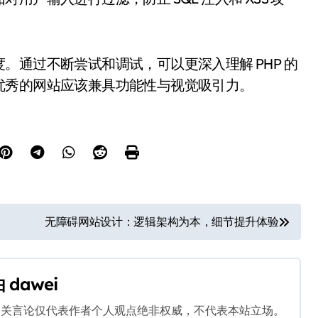
。通过不断尝试和调试，可以更深入理解 PHP 的
优秀的网站应该兼具功能性与视觉吸引力。
无障碍网站设计：逻辑架构为本，细节提升体验
由
dawei
相关言论仅代表作者个人观点绝非权威，不代表本站立场。