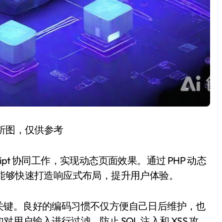
分析图，仅供参考
Script 协同工作，实现动态页面效果。通过 PHP 动态
框架，能够快速打造响应式布局，提升用户体验。
关键。良好的编码习惯不仅方便自己日后维护，也
户输入进行过滤，防止 SQL 注入和 XSS 攻