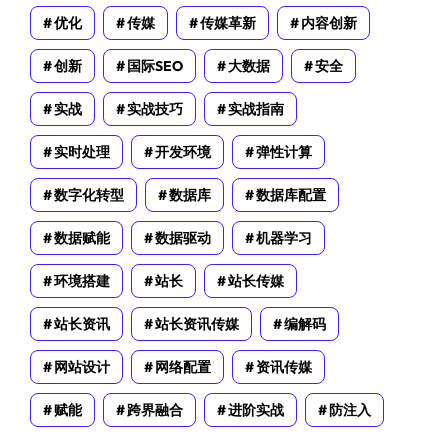
优化
传媒
传媒革新
内容创新
创新
国际SEO
大数据
安全
实战
实战技巧
实战指南
实时处理
开发环境
弹性计算
数字化转型
数据库
数据库配置
数据赋能
数据驱动
机器学习
环境搭建
站长
站长传媒
站长资讯
站长资讯传媒
编解码
网站设计
网络配置
资讯传媒
赋能
跨界融合
进阶实战
防注入