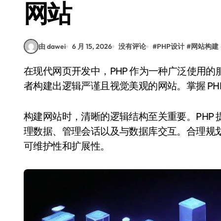
网站
由 dawei
6 月 15, 2026
没有评论
#
PHP设计
#
网站构建
在现代网页开发中，PHP 作为一种广泛使用的服务器端脚本语言，不仅功能强大，还能帮助开发
者构建出逻辑严谨且视觉美观的网站。掌握 PH
构建网站时，清晰的逻辑结构至关重要。PHP
理数据、管理会话以及与数据库交互。合理规划
可维护性和扩展性。