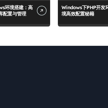
ows环境搭建：高
Windows下PHP开发
库配置与管理
境高效配置秘籍