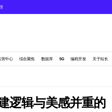
理
配置
运营中心
综合聚焦
数据库
5G
编程开发
关于站长
南
构建逻辑与美感并重的