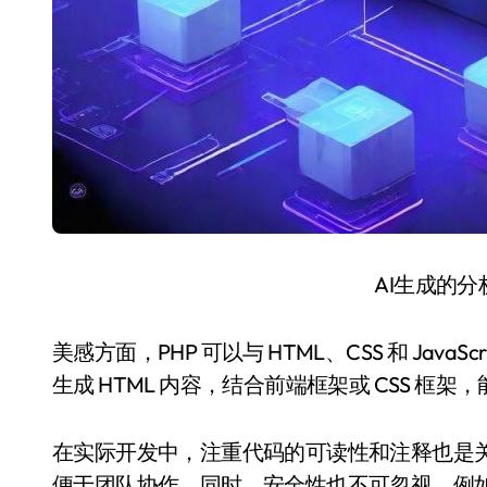
AI生成的
美感方面，PHP 可以与 HTML、CSS 和 Java
生成 HTML 内容，结合前端框架或 CSS 
在实际开发中，注重代码的可读性和注释也是
便于团队协作。同时，安全性也不可忽视，例如对用