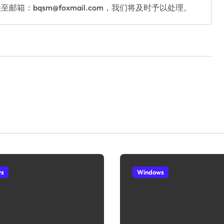
：bqsm@foxmail.com，我们将及时予以处理。
ws
Windows