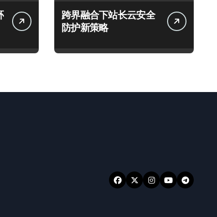
环
跨界融合下站长云安全
防护新策略