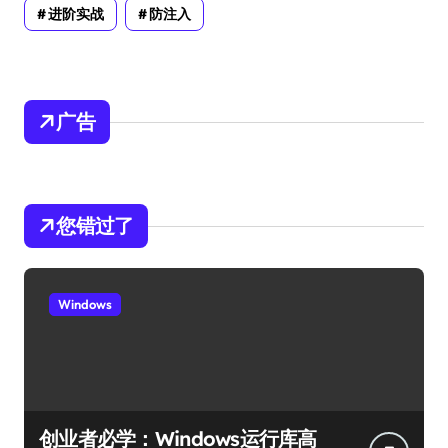
进阶实战
防注入
广告
您错过了
Windows
创业者必学：Windows运行库高