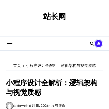
跳
转
到
站长网
内
容
首页
小程序设计全解析：逻辑架构与视觉质感
小程序设计全解析：逻辑架构
与视觉质感
由 dawei
6 月 15, 2026
没有评论