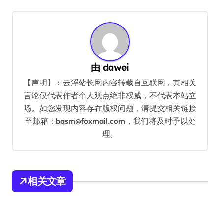
导
航
由
dawei
【声明】：云浮站长网内容转载自互联网，其相关
言论仅代表作者个人观点绝非权威，不代表本站立
场。如您发现内容存在版权问题，请提交相关链接
至邮箱：bqsm@foxmail.com，我们将及时予以处
理。
相关文章