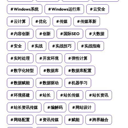
Windows系统
Windows运行库
云安全
云计算
优化
传媒
传媒革新
内容创新
创新
国际SEO
大数据
安全
实战
实战技巧
实战指南
实时处理
开发环境
弹性计算
数字化转型
数据库
数据库配置
数据赋能
数据驱动
机器学习
环境搭建
站长
站长传媒
站长资讯
站长资讯传媒
编解码
网站设计
网络配置
资讯传媒
赋能
跨界融合