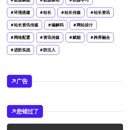
数据赋能
数据驱动
机器学习
环境搭建
站长
站长传媒
站长资讯
站长资讯传媒
编解码
网站设计
网络配置
资讯传媒
赋能
跨界融合
进阶实战
防注入
广告
您错过了