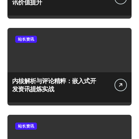
讯价值提升
站长资讯
内核解析与评论精粹：嵌入式开
发资讯提炼实战
站长资讯