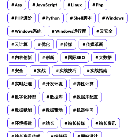
Asp
JavaScript
Linux
Php
PHP进阶
Python
Shell脚本
Windows
Windows系统
Windows运行库
云安全
云计算
优化
传媒
传媒革新
内容创新
创新
国际SEO
大数据
安全
实战
实战技巧
实战指南
实时处理
开发环境
弹性计算
数字化转型
数据库
数据库配置
数据赋能
数据驱动
机器学习
环境搭建
站长
站长传媒
站长资讯
站长资讯传媒
编解码
网站设计