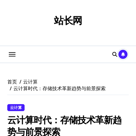
跳
转
到
站长网
内
容
首页
云计算
云计算时代：存储技术革新趋势与前景探索
云计算
云计算时代：存储技术革新趋
势与前景探索