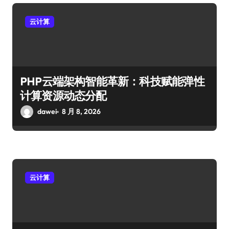
云计算
PHP云端架构智能革新：科技赋能弹性
计算资源动态分配
dawei
8 月 8, 2026
云计算